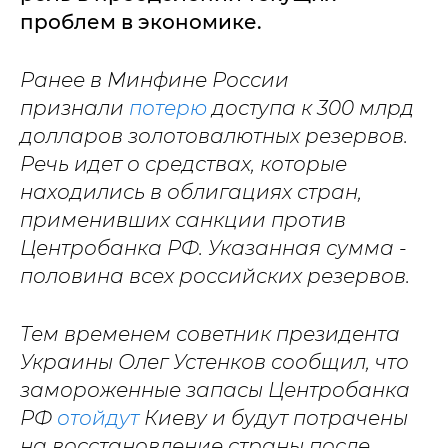
проблем в экономике.
Ранее в Минфине России
признали
потерю
доступа к 300 млрд
долларов золотовалютных резервов.
Речь идет о средствах, которые
находились в облигациях стран,
применивших санкции против
Центробанка РФ. Указанная сумма -
половина всех российских резервов.
Тем временем советник президента
Украины Олег Устенков сообщил, что
замороженные запасы Центробанка
РФ
отойдут
Киеву и будут потрачены
на восстановление страны после