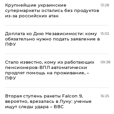
Крупнейшие украинские
13:28
супермаркеты остались без продуктов
из-за российских атак
Доплата ко Дню Независимости: кому
15:02
обязательно нужно подать заявление в
ПФУ
Стало известно, кому из работающих
09:38
пенсионеров-ВПЛ автоматически
продлят помощь на проживание, –
ПФУ
Вторая ступень ракеты Falcon 9,
16:25
вероятно, врезалась в Луну: ученые
ищут следы удара – ВВС