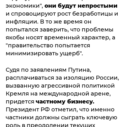
экономики",
они будут непростыми
и спровоцируют рост безработицы и
инфляции. В то же время он
попытался заверить, что проблемы
якобы носят временный характер, а
"правительство попытается
минимизировать ущерб".
Судя по заявлениям Путина,
расплачиваться за изоляцию России,
вызванную агрессивной политикой
Кремля на международной арене,
придется
частному бизнесу.
Президент РФ отметил, что именно
частники должны сыграть ключевую
роль в преодолении текущих