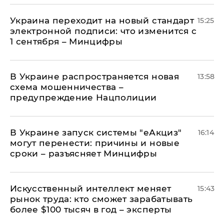
Украина переходит на новый стандарт
15:25
электронной подписи: что изменится с
1 сентября – Минцифры
В Украине распространяется новая
13:58
схема мошенничества –
предупреждение Нацполиции
В Украине запуск системы "еАкциз"
16:14
могут перенести: причины и новые
сроки – разъясняет Минцифры
Искусственный интеллект меняет
15:43
рынок труда: кто сможет зарабатывать
более $100 тысяч в год – эксперты