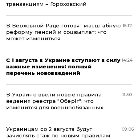
транзакциям – Гороховский
В Верховной Раде готовят масштабную
15:12
реформу пенсий и соцвыплат: что
может измениться
С 1 августа в Украине вступают в силу
14:24
важные изменения: полный
перечень нововведений
В Украине ввели новые правила
11:30
ведения реестра "Оберіг": что
изменится для военнообязанных
Украинцам со 2 августа будут
09:06
зачислять стаж по новым правилам: