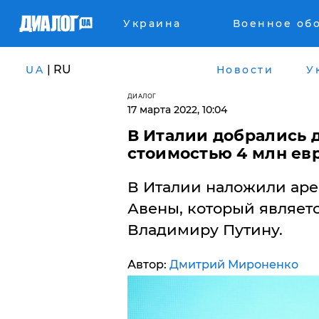
Украина
Военное об
| RU
UA
Новости
У
ДИАЛОГ
17 марта 2022, 10:04
​В Италии добрались 
стоимостью 4 млн ев
В Италии наложили аре
Авены, который являет
Владимиру Путину.
Автор:
Дмитрий Мироненко