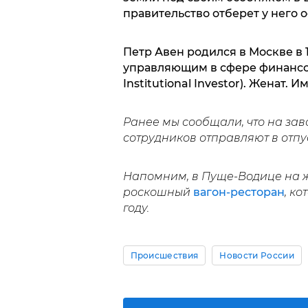
правительство отберет у него 
Петр Авен родился в Москве в 
управляющим в сфере финансов
Institutional Investor). Женат.
Ранее мы сообщали, что на заво
сотрудников отправляют в отпу
Напомним, в Пуще-Водице на 
роскошный
вагон-ресторан
, к
году.
Происшествия
Новости России