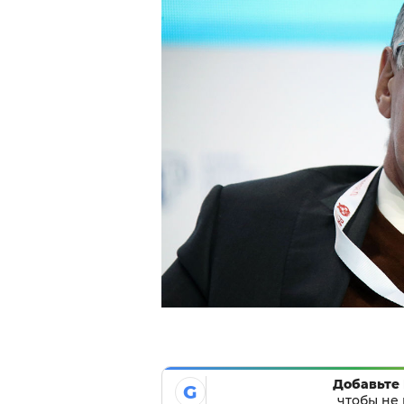
Добавьте 
G
чтобы не 