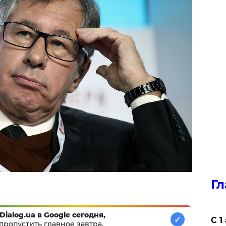
Гл
Dialog.ua в Google сегодня,
✓
С 1
пропустить главное завтра.