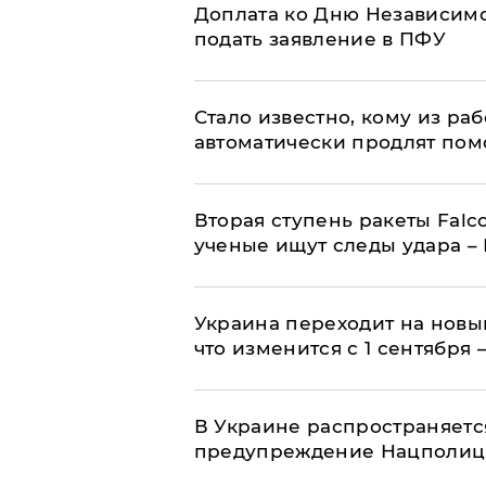
Доплата ко Дню Независимо
подать заявление в ПФУ
Стало известно, кому из р
автоматически продлят пом
Вторая ступень ракеты Falco
ученые ищут следы удара –
Украина переходит на новы
что изменится с 1 сентября
В Украине распространяетс
предупреждение Нацполи