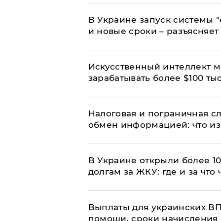
В Украине запуск системы 
и новые сроки – разъясняе
Искусственный интеллект м
зарабатывать более $100 тыс
Налоговая и пограничная с
обмен информацией: что из
В Украине открыли более 10
долгам за ЖКУ: где и за что
Выплаты для украинских ВПЛ
помощи, сроки начисления 