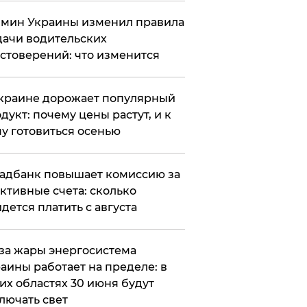
мин Украины изменил правила
ачи водительских
стоверений: что изменится
краине дорожает популярный
дукт: почему цены растут, и к
у готовиться осенью
адбанк повышает комиссию за
ктивные счета: сколько
дется платить с августа
за жары энергосистема
аины работает на пределе: в
их областях 30 июня будут
лючать свет