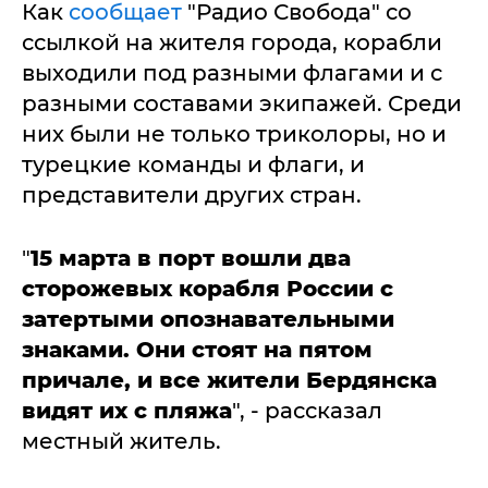
Как
сообщает
"Радио Свобода" со
ссылкой на жителя города, корабли
выходили под разными флагами и с
разными составами экипажей. Среди
них были не только триколоры, но и
турецкие команды и флаги, и
представители других стран.
"
15 марта в порт вошли два
сторожевых корабля России с
затертыми опознавательными
знаками. Они стоят на пятом
причале, и все жители Бердянска
видят их с пляжа
", - рассказал
местный житель.