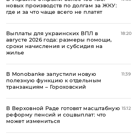
новых производств по долгам за ЖКУ:
где и за что чаще всего не платят
Выплаты для украинских ВПЛ в
18:20
августе 2026 года: размеры помощи,
сроки начисления и субсидия на
жилье
В Мonobankе запустили новую
11:39
полезную функцию к отдельным
транзакциям – Гороховский
В Верховной Раде готовят масштабную
15:12
реформу пенсий и соцвыплат: что
может измениться