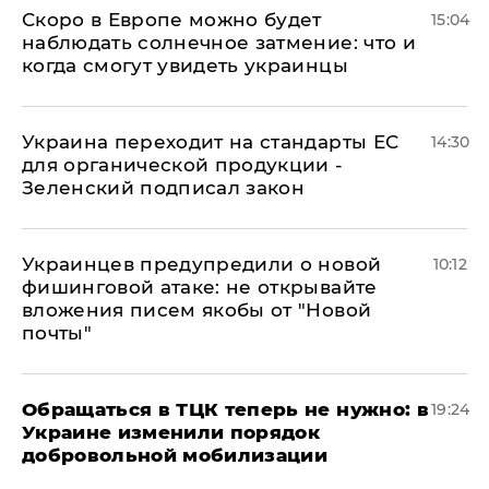
Скоро в Европе можно будет
15:04
наблюдать солнечное затмение: что и
когда смогут увидеть украинцы
Украина переходит на стандарты ЕС
14:30
для органической продукции -
Зеленский подписал закон
Украинцев предупредили о новой
10:12
фишинговой атаке: не открывайте
вложения писем якобы от "Новой
почты"
Обращаться в ТЦК теперь не нужно: в
19:24
Украине изменили порядок
добровольной мобилизации