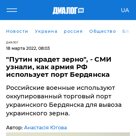
UA
Новости
Украина
россия
Общество
Блог
ДИАЛОГ
18 марта 2022, 08:03
"Путин крадет зерно", - СМИ
узнали, как армия РФ
использует порт Бердянска
Российские военные используют
оккупированный торговый порт
украинского Бердянска для вывоза
украинского зерна.
Автор:
Анастасія Югова