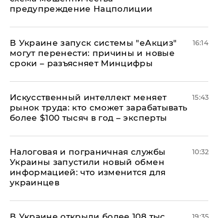
предупреждение Нацполиции
В Украине запуск системы "еАкциз"
16:14
могут перенести: причины и новые
сроки – разъясняет Минцифры
Искусственный интеллект меняет
15:43
рынок труда: кто сможет зарабатывать
более $100 тысяч в год – эксперты
Налоговая и пограничная службы
10:32
Украины запустили новый обмен
информацией: что изменится для
украинцев
В Украине открыли более 108 тыс.
19:35