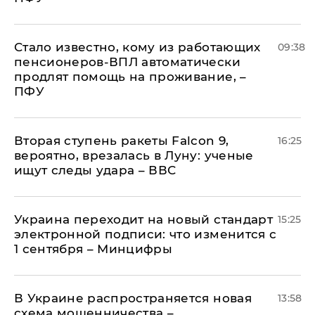
Стало известно, кому из работающих
09:38
пенсионеров-ВПЛ автоматически
продлят помощь на проживание, –
ПФУ
Вторая ступень ракеты Falcon 9,
16:25
вероятно, врезалась в Луну: ученые
ищут следы удара – ВВС
Украина переходит на новый стандарт
15:25
электронной подписи: что изменится с
1 сентября – Минцифры
В Украине распространяется новая
13:58
схема мошенничества –