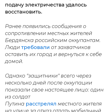
подачу электричества удалось
восстановить.
Ранее появились сообщения о
сопротивлении местных жителей
Бердянска российским оккупантам.
Люди
требовали
от захватчиков
оставить их город и вернуться к себе
домой.
Однако "защитники" всего через
несколько дней после оккупации
показали свое настоящее лицо: один
из солдат
Путина
расстрелял
местного жителя
на улице за отказ отдать мобильный