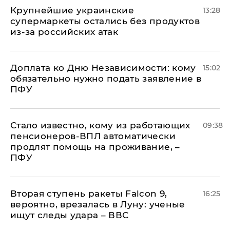
Крупнейшие украинские
13:28
супермаркеты остались без продуктов
из-за российских атак
Доплата ко Дню Независимости: кому
15:02
обязательно нужно подать заявление в
ПФУ
Стало известно, кому из работающих
09:38
пенсионеров-ВПЛ автоматически
продлят помощь на проживание, –
ПФУ
Вторая ступень ракеты Falcon 9,
16:25
вероятно, врезалась в Луну: ученые
ищут следы удара – ВВС