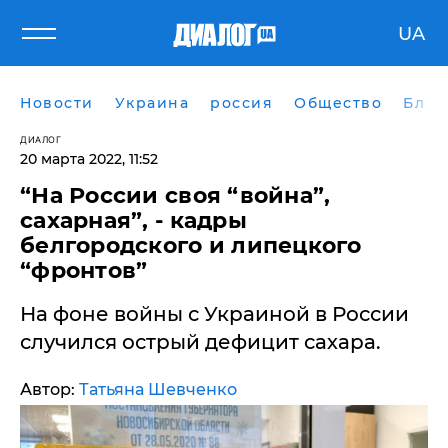
UA
Новости
Украина
россия
Общество
Блог
ДИАЛОГ
20 марта 2022, 11:52
​“На России своя “война”,
сахарная”, - кадры
белгородского и липецкого
“фронтов”
На фоне войны с Украиной в России
случился острый дефицит сахара.
Автор:
Татьяна Шевченко