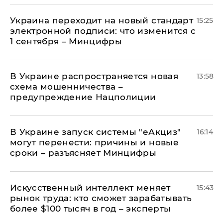
Украина переходит на новый стандарт
15:25
электронной подписи: что изменится с
1 сентября – Минцифры
В Украине распространяется новая
13:58
схема мошенничества –
предупреждение Нацполиции
В Украине запуск системы "еАкциз"
16:14
могут перенести: причины и новые
сроки – разъясняет Минцифры
Искусственный интеллект меняет
15:43
рынок труда: кто сможет зарабатывать
более $100 тысяч в год – эксперты