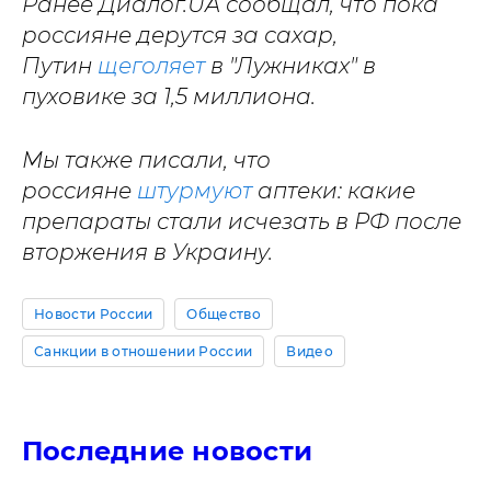
Ранее Диалог.UA сообщал, что пока
россияне дерутся за сахар,
Путин
щеголяет
в "Лужниках" в
пуховике за 1,5 миллиона.
Мы также писали, что
россияне
штурмуют
аптеки: какие
препараты стали исчезать в РФ после
вторжения в Украину.
Новости России
Общество
Санкции в отношении России
Видео
Последние новости