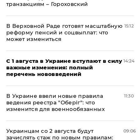
транзакциям – Гороховский
В Верховной Раде готовят масштабную
15:12
реформу пенсий и соцвыплат: что
может измениться
С 1 августа в Украине вступают в силу
14:24
важные изменения: полный
перечень нововведений
В Украине ввели новые правила
11:30
ведения реестра "Оберіг": что
изменится для военнообязанных
Украинцам со 2 августа будут
09:06
зачислять стаж по новым правилам: