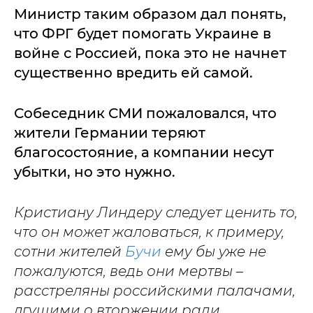
Министр таким образом дал понять,
что ФРГ будет помогать Украине в
войне с Россией, пока это не начнет
существенно вредить ей самой.
Собеседник СМИ пожаловался, что
жители Германии теряют
благосостояние, а компании несут
убытки, но это нужно.
Кристиану Линдеру следует ценить то,
что он может жаловаться, к примеру,
сотни жителей
Бучи
ему бы уже не
пожалуются, ведь они мертвы
–
расстреляны российскими палачами,
лгущими о вторжении ради