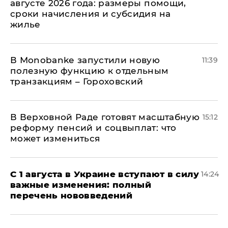
августе 2026 года: размеры помощи,
сроки начисления и субсидия на
жилье
В Мonobankе запустили новую
11:39
полезную функцию к отдельным
транзакциям – Гороховский
В Верховной Раде готовят масштабную
15:12
реформу пенсий и соцвыплат: что
может измениться
С 1 августа в Украине вступают в силу
14:24
важные изменения: полный
перечень нововведений