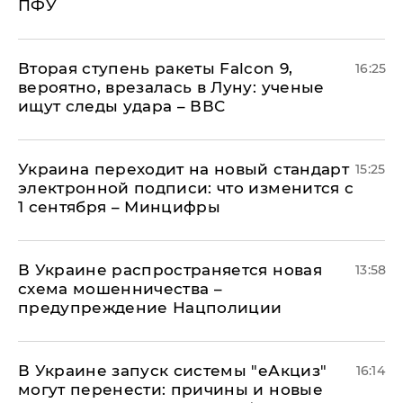
ПФУ
Вторая ступень ракеты Falcon 9,
16:25
вероятно, врезалась в Луну: ученые
ищут следы удара – ВВС
Украина переходит на новый стандарт
15:25
электронной подписи: что изменится с
1 сентября – Минцифры
В Украине распространяется новая
13:58
схема мошенничества –
предупреждение Нацполиции
В Украине запуск системы "еАкциз"
16:14
могут перенести: причины и новые