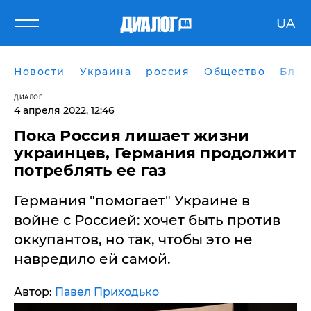
UA
Новости
Украина
россия
Общество
Блог
ДИАЛОГ
4 апреля 2022, 12:46
Пока Россия лишает жизни
украинцев, Германия продолжит
потреблять ее газ
Германия "помогает" Украине в
войне с Россией: хочет быть против
оккупантов, но так, чтобы это не
навредило ей самой.
Автор:
Павел Приходько