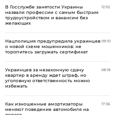
В Госслужбе занятости Украины
12:02
назвали профессии с самым быстрым
трудоустройством и вакансии без
желающих
Нацполиция предупредила украинцев
09:10
о новой схеме мошенников: не
торопитесь загружать сертификат
Украинцев за незаконную сдачу
08:16
квартир в аренду ждет штраф, но
уголовную ответственность можно
избежать
Как изношенные амортизаторы
17:36
меняют поведение автомобиля на
дороге