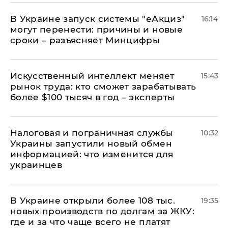
В Украине запуск системы "еАкциз"
16:14
могут перенести: причины и новые
сроки – разъясняет Минцифры
Искусственный интеллект меняет
15:43
рынок труда: кто сможет зарабатывать
более $100 тысяч в год – эксперты
Налоговая и пограничная службы
10:32
Украины запустили новый обмен
информацией: что изменится для
украинцев
В Украине открыли более 108 тыс.
19:35
новых производств по долгам за ЖКУ:
где и за что чаще всего не платят