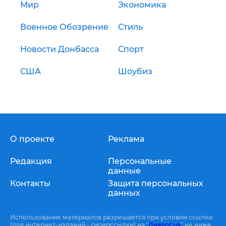
Мир
Экономика
Военное Обозрение
Стиль
Новости Донбасса
Спорт
США
Шоубиз
О проекте
Реклама
Редакция
Персональные
данные
Контакты
Защита персональных
данных
Использование материалов разрешается при условии ссылки
(для интернет-изданий - гиперссылки) на "
Диалог.ua
" не ниже