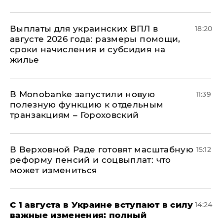
Выплаты для украинских ВПЛ в
18:20
августе 2026 года: размеры помощи,
сроки начисления и субсидия на
жилье
В Мonobankе запустили новую
11:39
полезную функцию к отдельным
транзакциям – Гороховский
В Верховной Раде готовят масштабную
15:12
реформу пенсий и соцвыплат: что
может измениться
С 1 августа в Украине вступают в силу
14:24
важные изменения: полный