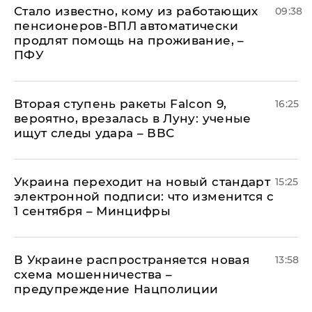
Стало известно, кому из работающих
09:38
пенсионеров-ВПЛ автоматически
продлят помощь на проживание, –
ПФУ
Вторая ступень ракеты Falcon 9,
16:25
вероятно, врезалась в Луну: ученые
ищут следы удара – ВВС
Украина переходит на новый стандарт
15:25
электронной подписи: что изменится с
1 сентября – Минцифры
В Украине распространяется новая
13:58
схема мошенничества –
предупреждение Нацполиции