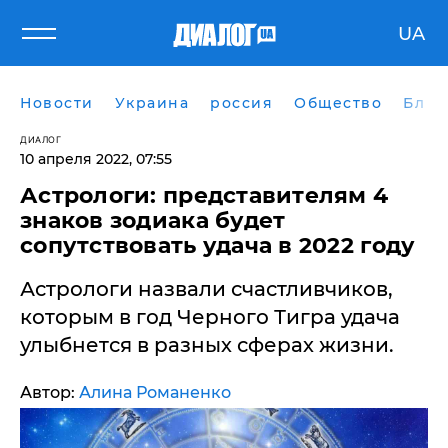
UA
Новости
Украина
россия
Общество
Блог
ДИАЛОГ
10 апреля 2022, 07:55
Астрологи: представителям 4
знаков зодиака будет
сопутствовать удача в 2022 году
Астрологи назвали счастливчиков,
которым в год Черного Тигра удача
улыбнется в разных сферах жизни.
Автор:
Алина Романенко