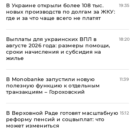
В Украине открыли более 108 тыс.
19:35
новых производств по долгам за ЖКУ:
где и за что чаще всего не платят
Выплаты для украинских ВПЛ в
18:20
августе 2026 года: размеры помощи,
сроки начисления и субсидия на
жилье
В Мonobankе запустили новую
11:39
полезную функцию к отдельным
транзакциям – Гороховский
В Верховной Раде готовят масштабную
15:12
реформу пенсий и соцвыплат: что
может измениться