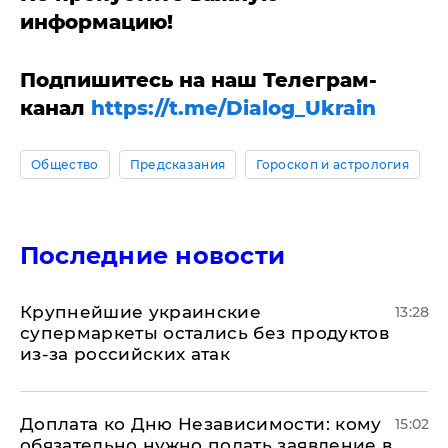
информацию!
Подпишитесь на наш Телеграм-
канал
https://t.me/Dialog_Ukrain
Общество
Предсказания
Гороскоп и астрология
Последние новости
Крупнейшие украинские
13:28
супермаркеты остались без продуктов
из-за российских атак
Доплата ко Дню Независимости: кому
15:02
обязательно нужно подать заявление в