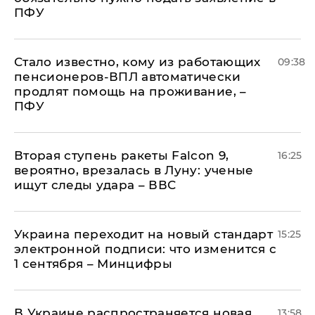
ПФУ
Стало известно, кому из работающих
09:38
пенсионеров-ВПЛ автоматически
продлят помощь на проживание, –
ПФУ
Вторая ступень ракеты Falcon 9,
16:25
вероятно, врезалась в Луну: ученые
ищут следы удара – ВВС
Украина переходит на новый стандарт
15:25
электронной подписи: что изменится с
1 сентября – Минцифры
В Украине распространяется новая
13:58