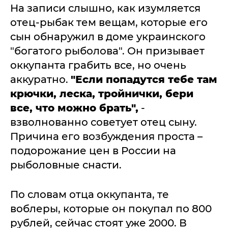
На записи слышно, как изумляется
отец-рыбак тем вещам, которые его
сын обнаружил в доме украинского
"богатого рыболова". Он призывает
оккупанта грабить все, но очень
аккуратно.
"Если попадутся тебе там
крючки, леска, тройнички, бери
все, что можно брать",
-
взволнованно советует отец сыну.
Причина его возбуждения проста –
подорожание цен в России на
рыболовные снасти.
По словам отца оккупанта, те
воблеры, которые он покупал по 800
рублей, сейчас стоят уже 2000. В