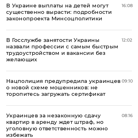
В Украине выплаты на детей могут
16:08
существенно вырасти: подробности
законопроекта Минсоцполитики
В Госслужбе занятости Украины
12:02
назвали профессии с самым быстрым
трудоустройством и вакансии без
желающих
Нацполиция предупредила украинцев
09:10
о новой схеме мошенников: не
торопитесь загружать сертификат
Украинцев за незаконную сдачу
08:16
квартир в аренду ждет штраф, но
уголовную ответственность можно
избежать