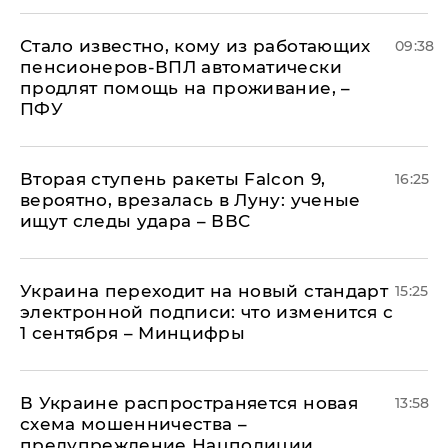
Стало известно, кому из работающих
09:38
пенсионеров-ВПЛ автоматически
продлят помощь на проживание, –
ПФУ
Вторая ступень ракеты Falcon 9,
16:25
вероятно, врезалась в Луну: ученые
ищут следы удара – ВВС
Украина переходит на новый стандарт
15:25
электронной подписи: что изменится с
1 сентября – Минцифры
В Украине распространяется новая
13:58
схема мошенничества –
предупреждение Нацполиции