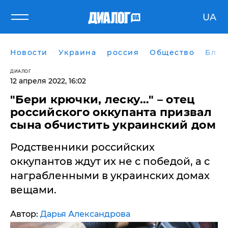
UA
Новости
Украина
россия
Общество
Блог
ДИАЛОГ
12 апреля 2022, 16:02
"Бери крючки, леску…" – отец
российского оккупанта призвал
сына обчистить украинский дом
Родственники российских
оккупантов ждут их не с победой, а с
награбленными в украинских домах
вещами.
Автор:
Дарья Александрова