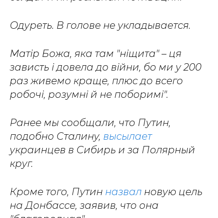
Одуреть. В голове не укладывается.
Матір Божа, яка там "ніщита" – ця
зависть і довела до війни, бо ми у 200
раз живемо краще, плюс до всего
робочі, розумні й не поборимі".
Ранее мы сообщали, что Путин,
подобно Сталину,
высылает
украинцев в Сибирь и за Полярный
круг.
Кроме того, Путин
назвал
новую цель
на Донбассе, заявив, что она