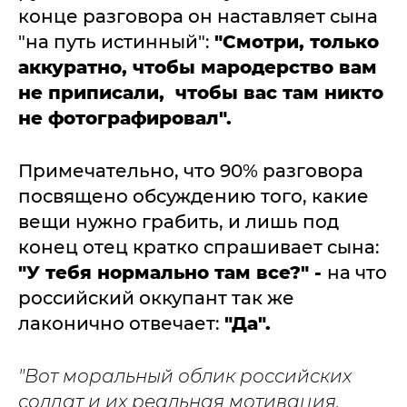
конце разговора он наставляет сына
"на путь истинный":
"Смотри, только
аккуратно, чтобы мародерство вам
не приписали, чтобы вас там никто
не фотографировал".
Примечательно, что 90% разговора
посвящено обсуждению того, какие
вещи нужно грабить, и лишь под
конец отец кратко спрашивает сына:
"У тебя нормально там все?" -
на что
российский оккупант так же
лаконично отвечает:
"Да".
"Вот моральный облик российских
солдат и их реальная мотивация.