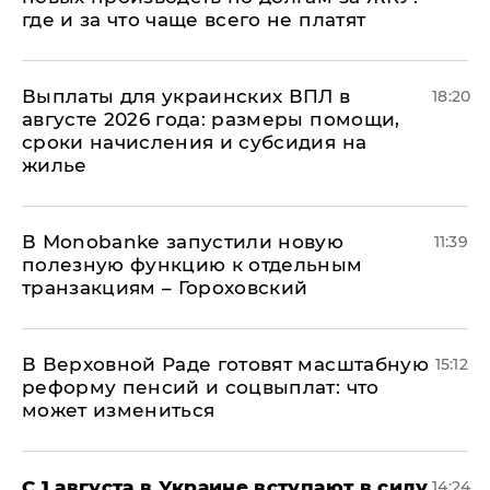
где и за что чаще всего не платят
Выплаты для украинских ВПЛ в
18:20
августе 2026 года: размеры помощи,
сроки начисления и субсидия на
жилье
В Мonobankе запустили новую
11:39
полезную функцию к отдельным
транзакциям – Гороховский
В Верховной Раде готовят масштабную
15:12
реформу пенсий и соцвыплат: что
может измениться
С 1 августа в Украине вступают в силу
14:24