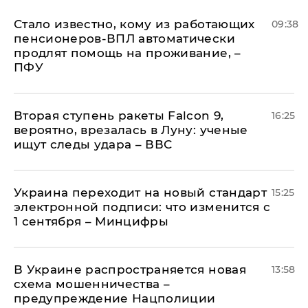
Стало известно, кому из работающих
09:38
пенсионеров-ВПЛ автоматически
продлят помощь на проживание, –
ПФУ
Вторая ступень ракеты Falcon 9,
16:25
вероятно, врезалась в Луну: ученые
ищут следы удара – ВВС
Украина переходит на новый стандарт
15:25
электронной подписи: что изменится с
1 сентября – Минцифры
В Украине распространяется новая
13:58
схема мошенничества –
предупреждение Нацполиции