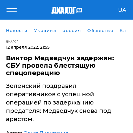
UA
Новости
Украина
россия
Общество
Блог
ДИАЛОГ
12 апреля 2022, 21:55
Виктор Медведчук задержан:
СБУ провела блестящую
спецоперацию
Зеленский поздравил
оперативников с успешной
операцией по задержанию
предателя: Медведчук снова под
арестом.