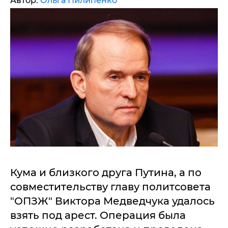
Автор:
Ольга Пилипенко
Кума и близкого друга Путина, а по
совместительству главу политсовета
"ОПЗЖ" Виктора Медведчука удалось
взять под арест. Операция была