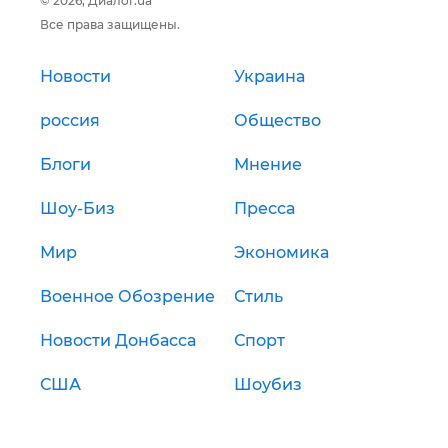
© 2026, Диалог.ua
Все права защищены.
Новости
Украина
россия
Общество
Блоги
Мнение
Шоу-Биз
Пресса
Мир
Экономика
Военное Обозрение
Стиль
Новости Донбасса
Спорт
США
Шоубиз