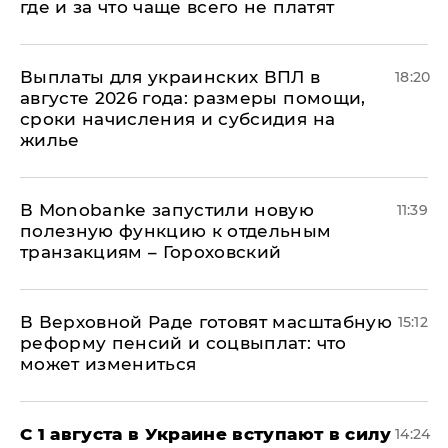
где и за что чаще всего не платят
Выплаты для украинских ВПЛ в
18:20
августе 2026 года: размеры помощи,
сроки начисления и субсидия на
жилье
В Мonobankе запустили новую
11:39
полезную функцию к отдельным
транзакциям – Гороховский
В Верховной Раде готовят масштабную
15:12
реформу пенсий и соцвыплат: что
может измениться
С 1 августа в Украине вступают в силу
14:24