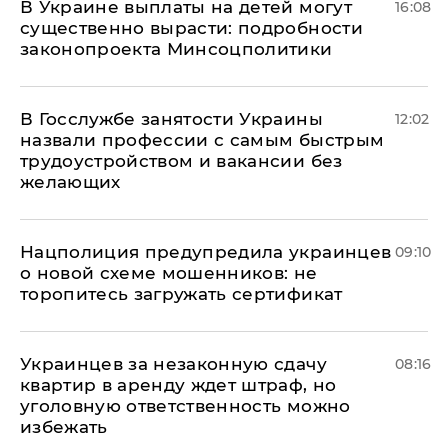
В Украине выплаты на детей могут
16:08
существенно вырасти: подробности
законопроекта Минсоцполитики
В Госслужбе занятости Украины
12:02
назвали профессии с самым быстрым
трудоустройством и вакансии без
желающих
Нацполиция предупредила украинцев
09:10
о новой схеме мошенников: не
торопитесь загружать сертификат
Украинцев за незаконную сдачу
08:16
квартир в аренду ждет штраф, но
уголовную ответственность можно
избежать