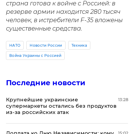
страна готова к войне с Россией: в
резерве армии находится 280 тысяч
человек, в истребители F-35 вложены
существенные средства.
НАТО
Новости России
Техника
Война Украины с Россией
Последние новости
Крупнейшие украинские
13:28
супермаркеты остались без продуктов
из-за российских атак
Доплата ко Дню Независимости: кому
15:02