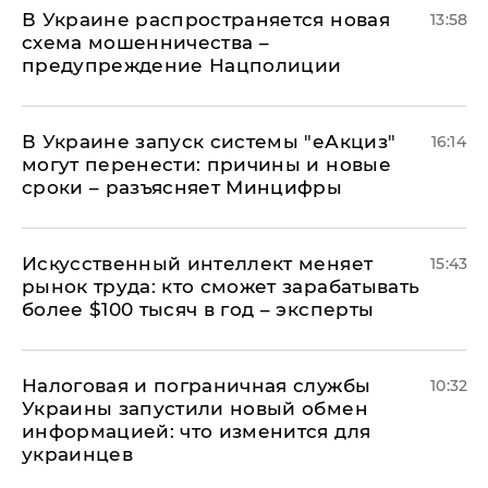
В Украине распространяется новая
13:58
схема мошенничества –
предупреждение Нацполиции
В Украине запуск системы "еАкциз"
16:14
могут перенести: причины и новые
сроки – разъясняет Минцифры
Искусственный интеллект меняет
15:43
рынок труда: кто сможет зарабатывать
более $100 тысяч в год – эксперты
Налоговая и пограничная службы
10:32
Украины запустили новый обмен
информацией: что изменится для
украинцев