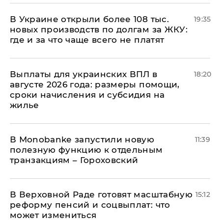
В Украине открыли более 108 тыс.
19:35
новых производств по долгам за ЖКУ:
где и за что чаще всего не платят
Выплаты для украинских ВПЛ в
18:20
августе 2026 года: размеры помощи,
сроки начисления и субсидия на
жилье
В Мonobankе запустили новую
11:39
полезную функцию к отдельным
транзакциям – Гороховский
В Верховной Раде готовят масштабную
15:12
реформу пенсий и соцвыплат: что
может измениться