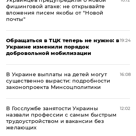
Украинцев предупредили о новой
10:12
фишинговой атаке: не открывайте
вложения писем якобы от "Новой
почты"
Обращаться в ТЦК теперь не нужно: в
19:24
Украине изменили порядок
добровольной мобилизации
В Украине выплаты на детей могут
16:08
существенно вырасти: подробности
законопроекта Минсоцполитики
В Госслужбе занятости Украины
12:02
назвали профессии с самым быстрым
трудоустройством и вакансии без
желающих