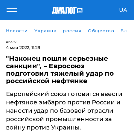
UA
Новости
Украина
россия
Общество
Блог
ДИАЛОГ
4 мая 2022, 11:29
"Наконец пошли серьезные
санкции", – Евросоюз
подготовил тяжелый удар по
российской нефтянке
Европейский союз готовится ввести
нефтяное эмбарго против России и
нанести удар по базовой отрасли
российской промышленности за
войну против Украины.