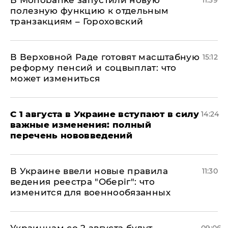
В Мonobankе запустили новую
11:39
полезную функцию к отдельным
транзакциям – Гороховский
В Верховной Раде готовят масштабную
15:12
реформу пенсий и соцвыплат: что
может измениться
С 1 августа в Украине вступают в силу
14:24
важные изменения: полный
перечень нововведений
В Украине ввели новые правила
11:30
ведения реестра "Оберіг": что
изменится для военнообязанных