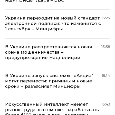
ищут следы удара – ВВС
Украина переходит на новый стандарт
15:25
электронной подписи: что изменится с
1 сентября – Минцифры
В Украине распространяется новая
13:58
схема мошенничества –
предупреждение Нацполиции
В Украине запуск системы "еАкциз"
16:14
могут перенести: причины и новые
сроки – разъясняет Минцифры
Искусственный интеллект меняет
15:43
рынок труда: кто сможет зарабатывать