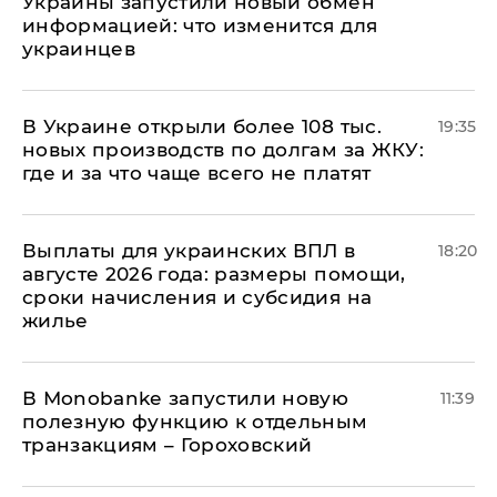
Украины запустили новый обмен
информацией: что изменится для
украинцев
В Украине открыли более 108 тыс.
19:35
новых производств по долгам за ЖКУ:
где и за что чаще всего не платят
Выплаты для украинских ВПЛ в
18:20
августе 2026 года: размеры помощи,
сроки начисления и субсидия на
жилье
В Мonobankе запустили новую
11:39
полезную функцию к отдельным
транзакциям – Гороховский