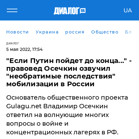
UA
Новости
Украина
россия
Общество
Блог
ДИАЛОГ
5 мая 2022, 17:54
"Если Путин пойдет до конца..." -
правовед Осечкин озвучил
"необратимые последствия"
мобилизации в России
Основатель общественного проекта
Gulagu.net Владимир Осечкин
ответил на волнующие многих
вопросы о войне и
концентрационных лагерях в РФ.