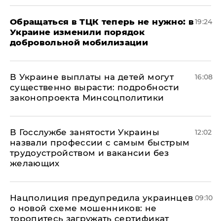
Обращаться в ТЦК теперь не нужно: в
19:24
Украине изменили порядок
добровольной мобилизации
В Украине выплаты на детей могут
16:08
существенно вырасти: подробности
законопроекта Минсоцполитики
В Госслужбе занятости Украины
12:02
назвали профессии с самым быстрым
трудоустройством и вакансии без
желающих
Нацполиция предупредила украинцев
09:10
о новой схеме мошенников: не
торопитесь загружать сертификат