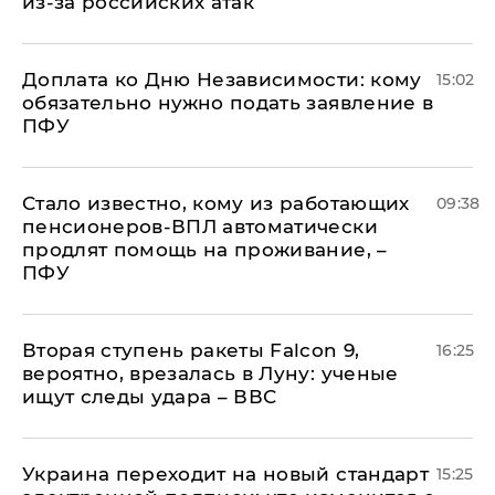
из-за российских атак
Доплата ко Дню Независимости: кому
15:02
обязательно нужно подать заявление в
ПФУ
Стало известно, кому из работающих
09:38
пенсионеров-ВПЛ автоматически
продлят помощь на проживание, –
ПФУ
Вторая ступень ракеты Falcon 9,
16:25
вероятно, врезалась в Луну: ученые
ищут следы удара – ВВС
Украина переходит на новый стандарт
15:25