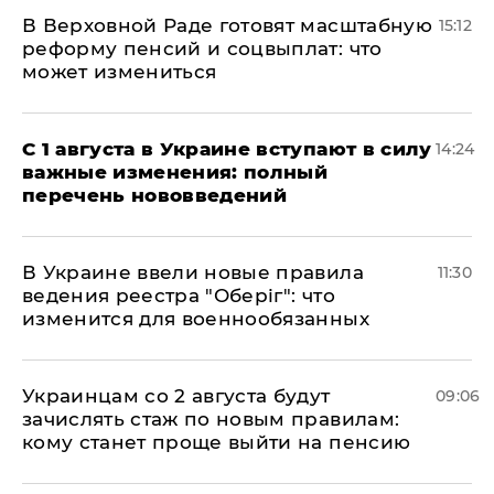
В Верховной Раде готовят масштабную
15:12
реформу пенсий и соцвыплат: что
может измениться
С 1 августа в Украине вступают в силу
14:24
важные изменения: полный
перечень нововведений
В Украине ввели новые правила
11:30
ведения реестра "Оберіг": что
изменится для военнообязанных
Украинцам со 2 августа будут
09:06
зачислять стаж по новым правилам:
кому станет проще выйти на пенсию