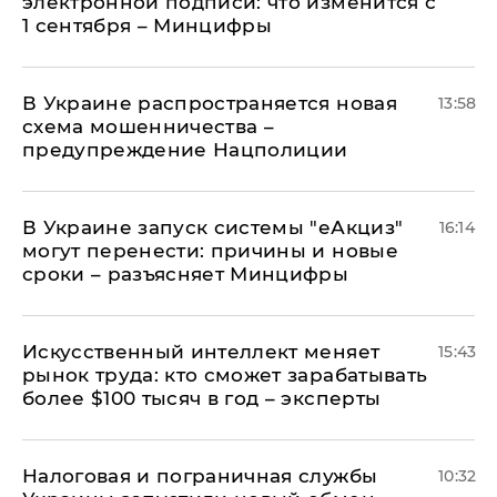
электронной подписи: что изменится с
1 сентября – Минцифры
В Украине распространяется новая
13:58
схема мошенничества –
предупреждение Нацполиции
В Украине запуск системы "еАкциз"
16:14
могут перенести: причины и новые
сроки – разъясняет Минцифры
Искусственный интеллект меняет
15:43
рынок труда: кто сможет зарабатывать
более $100 тысяч в год – эксперты
Налоговая и пограничная службы
10:32