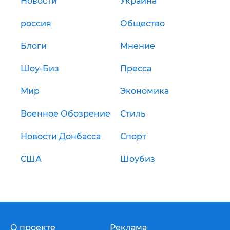
Новости
Украина
россия
Общество
Блоги
Мнение
Шоу-Биз
Пресса
Мир
Экономика
Военное Обозрение
Стиль
Новости Донбасса
Спорт
США
Шоубиз
О проекте
Реклама