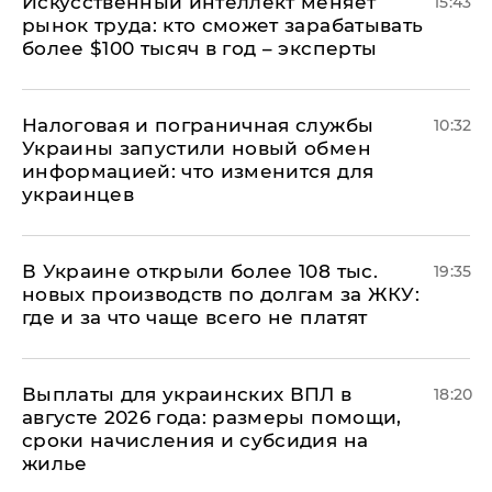
Искусственный интеллект меняет
15:43
рынок труда: кто сможет зарабатывать
более $100 тысяч в год – эксперты
Налоговая и пограничная службы
10:32
Украины запустили новый обмен
информацией: что изменится для
украинцев
В Украине открыли более 108 тыс.
19:35
новых производств по долгам за ЖКУ:
где и за что чаще всего не платят
Выплаты для украинских ВПЛ в
18:20
августе 2026 года: размеры помощи,
сроки начисления и субсидия на
жилье