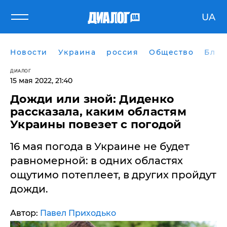
UA
Новости
Украина
россия
Общество
Блог
ДИАЛОГ
15 мая 2022, 21:40
Дожди или зной: Диденко
рассказала, каким областям
Украины повезет с погодой
16 мая погода в Украине не будет
равномерной: в одних областях
ощутимо потеплеет, в других пройдут
дожди.
Автор:
Павел Приходько