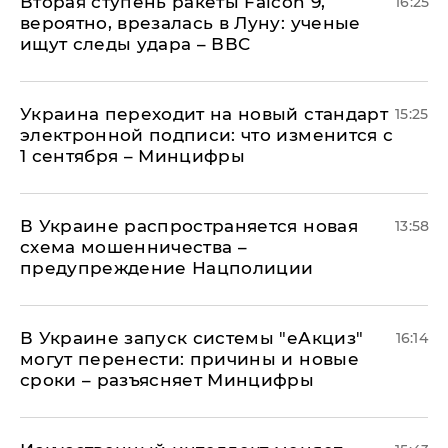
Вторая ступень ракеты Falcon 9,
16:25
вероятно, врезалась в Луну: ученые
ищут следы удара – ВВС
Украина переходит на новый стандарт
15:25
электронной подписи: что изменится с
1 сентября – Минцифры
В Украине распространяется новая
13:58
схема мошенничества –
предупреждение Нацполиции
В Украине запуск системы "еАкциз"
16:14
могут перенести: причины и новые
сроки – разъясняет Минцифры