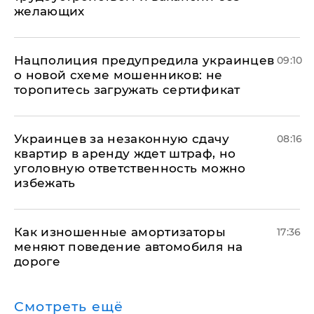
желающих
Нацполиция предупредила украинцев
09:10
о новой схеме мошенников: не
торопитесь загружать сертификат
Украинцев за незаконную сдачу
08:16
квартир в аренду ждет штраф, но
уголовную ответственность можно
избежать
Как изношенные амортизаторы
17:36
меняют поведение автомобиля на
дороге
Смотреть ещё