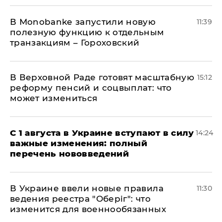
В Мonobankе запустили новую
11:39
полезную функцию к отдельным
транзакциям – Гороховский
В Верховной Раде готовят масштабную
15:12
реформу пенсий и соцвыплат: что
может измениться
С 1 августа в Украине вступают в силу
14:24
важные изменения: полный
перечень нововведений
В Украине ввели новые правила
11:30
ведения реестра "Оберіг": что
изменится для военнообязанных