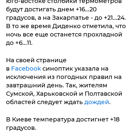
юго-востоке столбики термометров
будут достигать днем +16...20
градусов, а на Закарпатье - до +21...24.
В то же время Диденко отметила, что
ночь все еще останется прохладной
до +6...11.
На своей странице
в
Facebook
синоптик указала на
исключения из погодных правил на
завтрашний день. Так, жителям
Сумской, Харьковской и Полтавской
областей следует ждать
дождей
.
В Киеве температура достигнет +18
градусов.