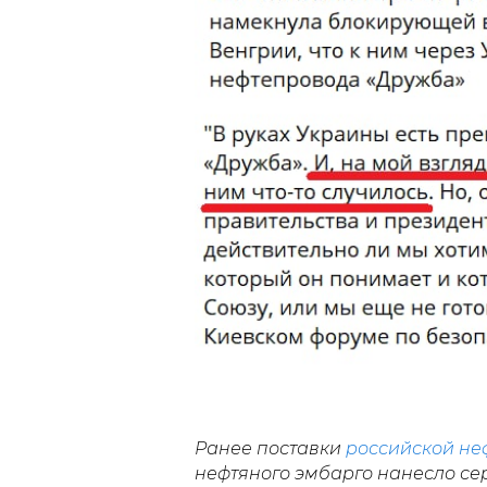
Ранее поставки
российской не
нефтяного эмбарго нанесло сер