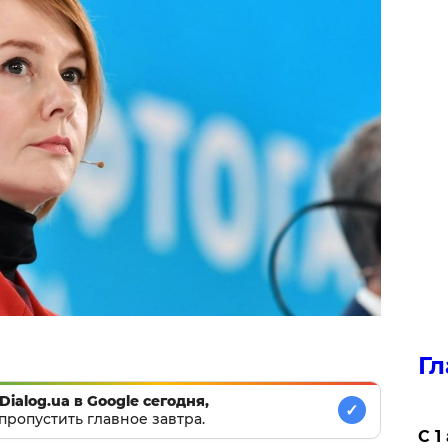
Гл
Dialog.ua в Google сегодня,
✓
пропустить главное завтра.
С 1