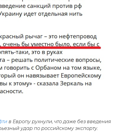
фти
в Европу рухнули, что даже без введения
ьезный удар по российскому экспорту.