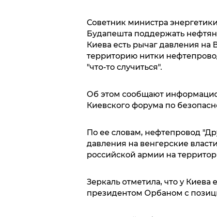
Советник министра энергетики
Будапешта поддержать нефтяно
Киева есть рычаг давления на
территорию нитки нефтепровода
"что-то случиться".
Об этом сообщают информацион
Киевского форума по безопасн
По ее словам, нефтепровод "Д
давления на венгерские власти
российской армии на территор
Зеркаль отметила, что у Киева
президентом Орбаном с позиц