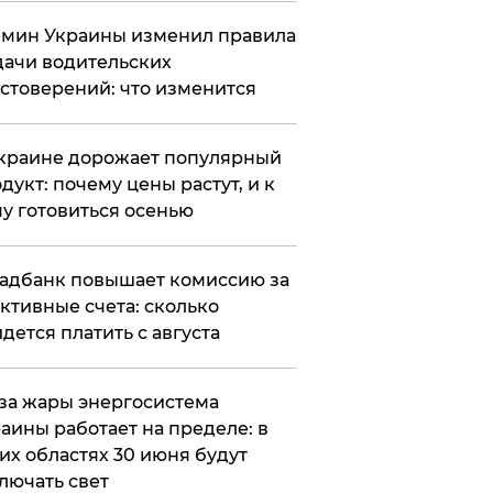
мин Украины изменил правила
ачи водительских
стоверений: что изменится
краине дорожает популярный
дукт: почему цены растут, и к
у готовиться осенью
адбанк повышает комиссию за
ктивные счета: сколько
дется платить с августа
за жары энергосистема
аины работает на пределе: в
их областях 30 июня будут
лючать свет