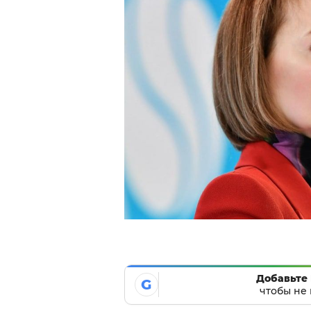
Добавьте 
G
чтобы не 