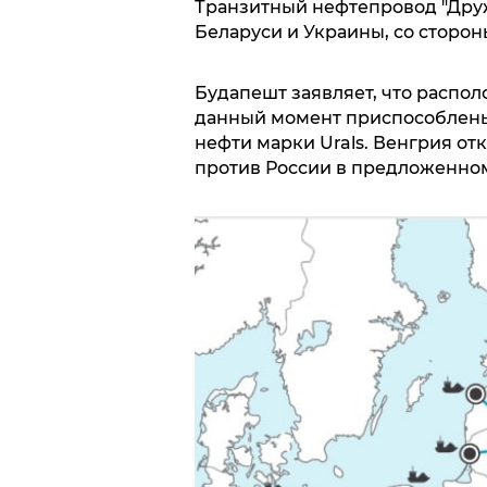
Транзитный нефтепровод "Друж
Беларуси и Украины, со сторон
Будапешт заявляет, что распо
данный момент приспособлены
нефти марки Urals. Венгрия о
против России в предложенном