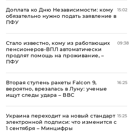
Доплата ко Дню Независимости: кому
15:02
обязательно нужно подать заявление в
ПФУ
Стало известно, кому из работающих
09:38
пенсионеров-ВПЛ автоматически
продлят помощь на проживание, –
ПФУ
Вторая ступень ракеты Falcon 9,
16:25
вероятно, врезалась в Луну: ученые
ищут следы удара – ВВС
Украина переходит на новый стандарт
15:25
электронной подписи: что изменится с
1 сентября – Минцифры