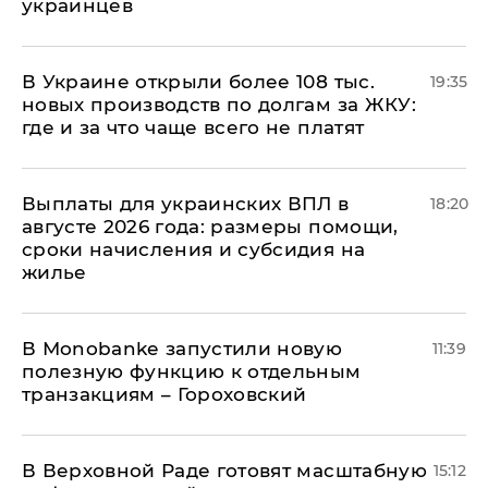
украинцев
В Украине открыли более 108 тыс.
19:35
новых производств по долгам за ЖКУ:
где и за что чаще всего не платят
Выплаты для украинских ВПЛ в
18:20
августе 2026 года: размеры помощи,
сроки начисления и субсидия на
жилье
В Мonobankе запустили новую
11:39
полезную функцию к отдельным
транзакциям – Гороховский
В Верховной Раде готовят масштабную
15:12