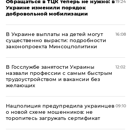
Обращаться в ТЦК теперь не нужно: в
19:24
Украине изменили порядок
добровольной мобилизации
В Украине выплаты на детей могут
16:08
существенно вырасти: подробности
законопроекта Минсоцполитики
В Госслужбе занятости Украины
12:02
назвали профессии с самым быстрым
трудоустройством и вакансии без
желающих
Нацполиция предупредила украинцев
09:10
о новой схеме мошенников: не
торопитесь загружать сертификат