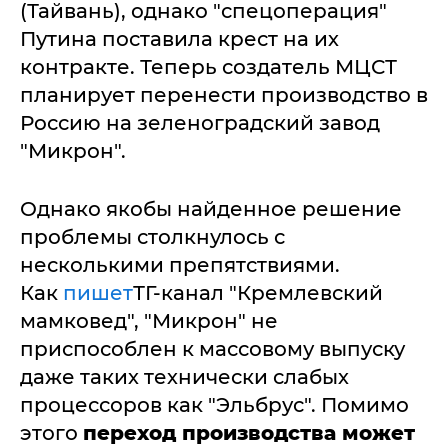
(Тайвань), однако "спецоперация"
Путина поставила крест на их
контракте. Теперь создатель МЦСТ
планирует перенести производство в
Россию на зеленоградский завод
"Микрон".
Однако якобы найденное решение
проблемы столкнулось с
несколькими препятствиями.
Как
пишет
ТГ-канал "Кремлевский
мамковед", "Микрон" не
приспособлен к массовому выпуску
даже таких технически слабых
процессоров как "Эльбрус". Помимо
этого
переход производства может