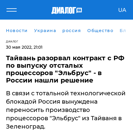
UA
Новости
Украина
россия
Общество
Блог
ДИАЛОГ
30 мая 2022, 21:01
Тайвань разорвал контракт с РФ
по выпуску отсталых
процессоров "Эльбрус" - в
России нашли решение
​В связи с тотальной технологической
блокадой Россия вынуждена
переносить производство
процессоров "Эльбрус" из Тайваня в
Зеленоград.