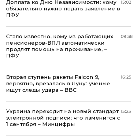
Доплата ко Дню Независимости: кому
15:02
обязательно нужно подать заявление в
ПФУ
Стало известно, кому из работающих
09:38
пенсионеров-ВПЛ автоматически
продлят помощь на проживание, –
ПФУ
Вторая ступень ракеты Falcon 9,
16:25
вероятно, врезалась в Луну: ученые
ищут следы удара – ВВС
Украина переходит на новый стандарт
15:25
электронной подписи: что изменится с
1 сентября – Минцифры