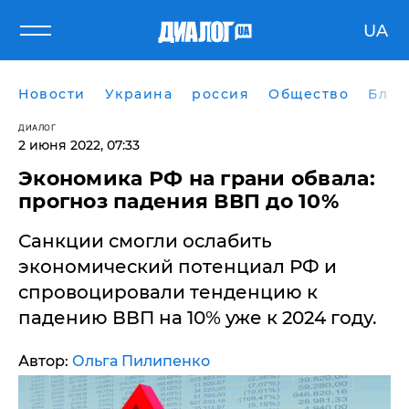
UA
Новости
Украина
россия
Общество
Блог
ДИАЛОГ
2 июня 2022, 07:33
Экономика РФ на грани обвала:
прогноз падения ВВП до 10%
Санкции смогли ослабить
экономический потенциал РФ и
спровоцировали тенденцию к
падению ВВП на 10% уже к 2024 году.
Автор:
Ольга Пилипенко