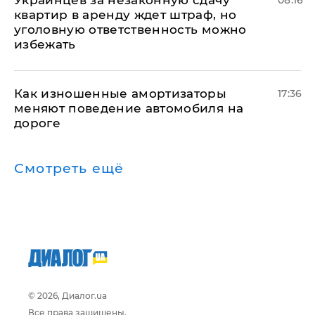
Украинцев за незаконную сдачу
08:16
квартир в аренду ждет штраф, но
уголовную ответственность можно
избежать
Как изношенные амортизаторы
17:36
меняют поведение автомобиля на
дороге
Смотреть ещё
© 2026, Диалог.ua
Все права защищены.