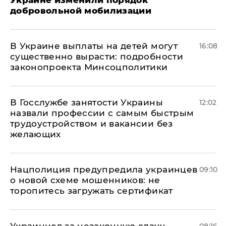
Украине изменили порядок
добровольной мобилизации
В Украине выплаты на детей могут
16:08
существенно вырасти: подробности
законопроекта Минсоцполитики
В Госслужбе занятости Украины
12:02
назвали профессии с самым быстрым
трудоустройством и вакансии без
желающих
Нацполиция предупредила украинцев
09:10
о новой схеме мошенников: не
торопитесь загружать сертификат