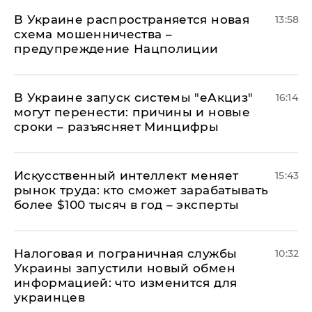
В Украине распространяется новая
13:58
схема мошенничества –
предупреждение Нацполиции
В Украине запуск системы "еАкциз"
16:14
могут перенести: причины и новые
сроки – разъясняет Минцифры
Искусственный интеллект меняет
15:43
рынок труда: кто сможет зарабатывать
более $100 тысяч в год – эксперты
Налоговая и пограничная службы
10:32
Украины запустили новый обмен
информацией: что изменится для
украинцев