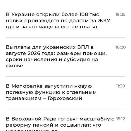
В Украине открыли более 108 тыс.
19:35
новых производств по долгам за ЖКУ:
где и за что чаще всего не платят
Выплаты для украинских ВПЛ в
18:20
августе 2026 года: размеры помощи,
сроки начисления и субсидия на
жилье
В Мonobankе запустили новую
11:39
полезную функцию к отдельным
транзакциям – Гороховский
В Верховной Раде готовят масштабную
15:12
реформу пенсий и соцвыплат: что