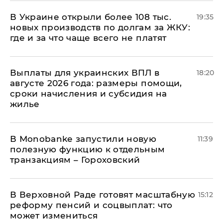
В Украине открыли более 108 тыс.
19:35
новых производств по долгам за ЖКУ:
где и за что чаще всего не платят
Выплаты для украинских ВПЛ в
18:20
августе 2026 года: размеры помощи,
сроки начисления и субсидия на
жилье
В Мonobankе запустили новую
11:39
полезную функцию к отдельным
транзакциям – Гороховский
В Верховной Раде готовят масштабную
15:12
реформу пенсий и соцвыплат: что
может измениться