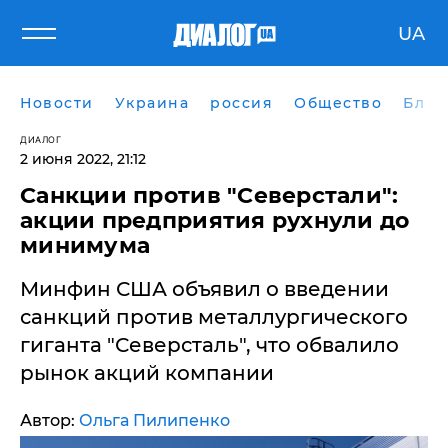
UA
Новости
Украина
россия
Общество
Блог
ДИАЛОГ
2 июня 2022, 21:12
Санкции против "Северстали":
акции предприятия рухнули до
минимума
Минфин США объявил о введении
санкций против металлургического
гиганта "Северсталь", что обвалило
рынок акций компании
Автор:
Ольга Пилипенко