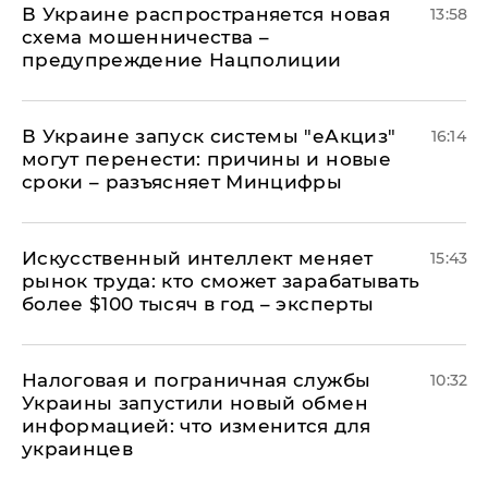
В Украине распространяется новая
13:58
схема мошенничества –
предупреждение Нацполиции
В Украине запуск системы "еАкциз"
16:14
могут перенести: причины и новые
сроки – разъясняет Минцифры
Искусственный интеллект меняет
15:43
рынок труда: кто сможет зарабатывать
более $100 тысяч в год – эксперты
Налоговая и пограничная службы
10:32
Украины запустили новый обмен
информацией: что изменится для
украинцев