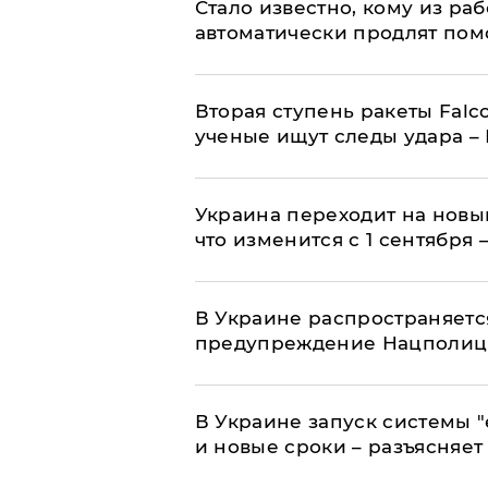
Стало известно, кому из р
автоматически продлят пом
Вторая ступень ракеты Falco
ученые ищут следы удара –
Украина переходит на новы
что изменится с 1 сентября
В Украине распространяетс
предупреждение Нацполи
В Украине запуск системы 
и новые сроки – разъясняе