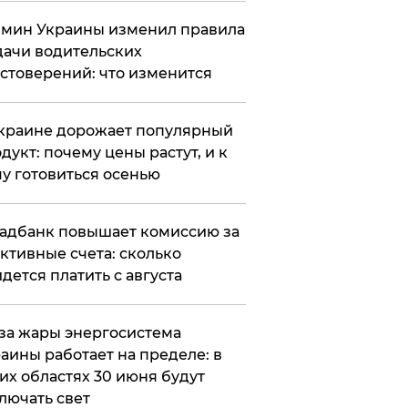
мин Украины изменил правила
ачи водительских
стоверений: что изменится
краине дорожает популярный
дукт: почему цены растут, и к
у готовиться осенью
адбанк повышает комиссию за
ктивные счета: сколько
дется платить с августа
за жары энергосистема
аины работает на пределе: в
их областях 30 июня будут
лючать свет