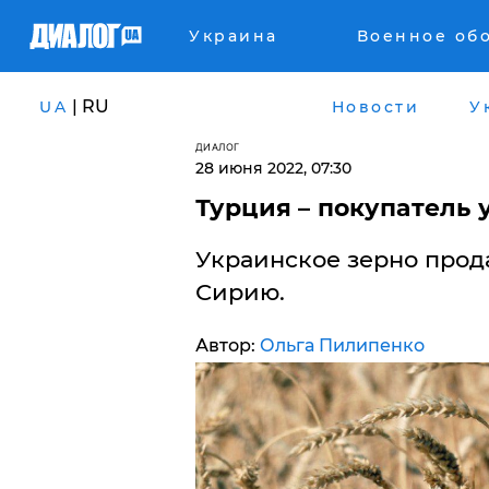
Украина
Военное об
| RU
UA
Новости
У
ДИАЛОГ
28 июня 2022, 07:30
Турция – покупатель 
Украинское зерно прод
Сирию.
Автор:
Ольга Пилипенко