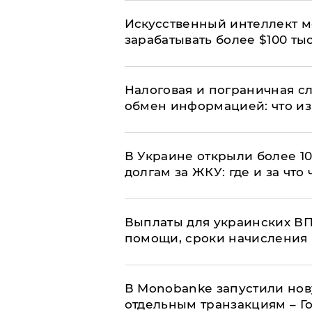
Искусственный интеллект м
зарабатывать более $100 тыс
Налоговая и пограничная с
обмен информацией: что из
В Украине открыли более 10
долгам за ЖКУ: где и за что
Выплаты для украинских ВПЛ
помощи, сроки начисления 
В Мonobankе запустили но
отдельным транзакциям – Г