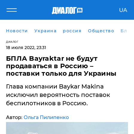
UA
Новости
Украина
россия
Общество
Блог
ДИАЛОГ
18 июля 2022, 23:31
БПЛА Bayraktar не будут
продаваться в Россию –
поставки только для Украины
Глава компании Baykar Makina
исключил вероятность поставок
беспилотников в Россию.
Автор:
Ольга Пилипенко