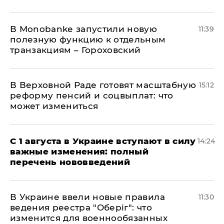
В Мonobankе запустили новую
11:39
полезную функцию к отдельным
транзакциям – Гороховский
В Верховной Раде готовят масштабную
15:12
реформу пенсий и соцвыплат: что
может измениться
С 1 августа в Украине вступают в силу
14:24
важные изменения: полный
перечень нововведений
В Украине ввели новые правила
11:30
ведения реестра "Оберіг": что
изменится для военнообязанных