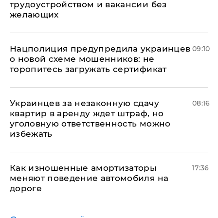
трудоустройством и вакансии без
желающих
Нацполиция предупредила украинцев
09:10
о новой схеме мошенников: не
торопитесь загружать сертификат
Украинцев за незаконную сдачу
08:16
квартир в аренду ждет штраф, но
уголовную ответственность можно
избежать
Как изношенные амортизаторы
17:36
меняют поведение автомобиля на
дороге