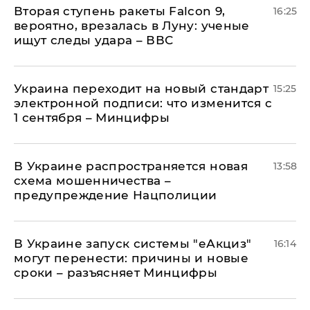
Вторая ступень ракеты Falcon 9,
16:25
вероятно, врезалась в Луну: ученые
ищут следы удара – ВВС
Украина переходит на новый стандарт
15:25
электронной подписи: что изменится с
1 сентября – Минцифры
В Украине распространяется новая
13:58
схема мошенничества –
предупреждение Нацполиции
В Украине запуск системы "еАкциз"
16:14
могут перенести: причины и новые
сроки – разъясняет Минцифры