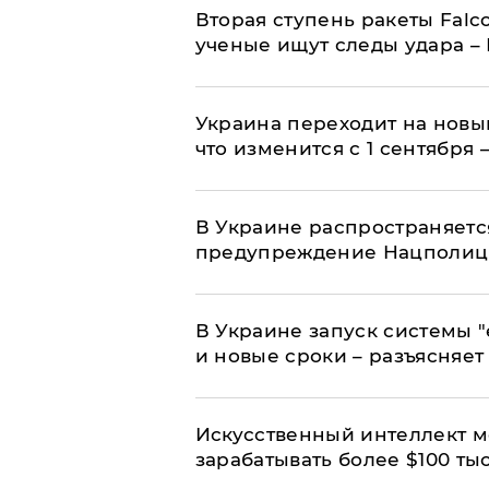
Вторая ступень ракеты Falco
ученые ищут следы удара –
Украина переходит на новы
что изменится с 1 сентября
В Украине распространяетс
предупреждение Нацполи
В Украине запуск системы 
и новые сроки – разъясняе
Искусственный интеллект м
зарабатывать более $100 тыс