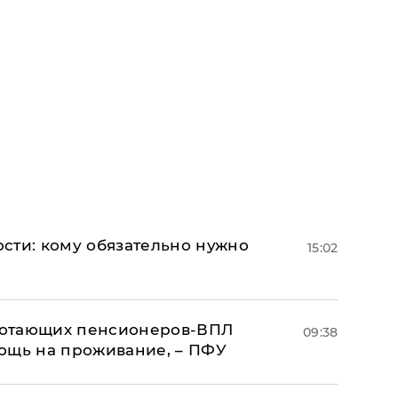
сти: кому обязательно нужно
15:02
аботающих пенсионеров-ВПЛ
09:38
ощь на проживание, – ПФУ