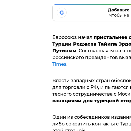
Добавьте 
G
чтобы не 
Евросоюз начал
пристальнее 
Турции Реджепа Тайипа Эрдо
Путиным
. Состоявшаяся на это
российского президентов вызв
Times
.
Власти западных стран обеспо
для торговли с РФ, и пытаются
тесного сотрудничества с Моск
санкциями для турецкой сто
Один из собеседников издания
либо сократить контакты с Турц
этой страной.