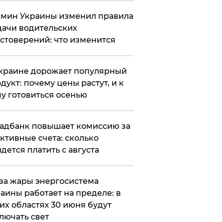
мин Украины изменил правила
ачи водительских
стоверений: что изменится
краине дорожает популярный
дукт: почему цены растут, и к
у готовиться осенью
адбанк повышает комиссию за
ктивные счета: сколько
дется платить с августа
за жары энергосистема
аины работает на пределе: в
их областях 30 июня будут
лючать свет