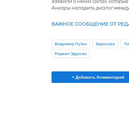
заявили о неких силах, котор
Анкары наладить диалог между
ВАЖНОЕ СООБЩЕНИЕ ОТ РЕД
Владимир Путин
Евросоюз
По
Реджеп Эрдоган
+ Добавить Комментарий