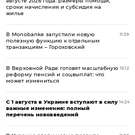
августе 2026 года: размеры помощи,
сроки начисления и субсидия на
жилье
В Мonobankе запустили новую
11:39
полезную функцию к отдельным
транзакциям – Гороховский
В Верховной Раде готовят масштабную
15:12
реформу пенсий и соцвыплат: что
может измениться
С 1 августа в Украине вступают в силу
14:24
важные изменения: полный
перечень нововведений