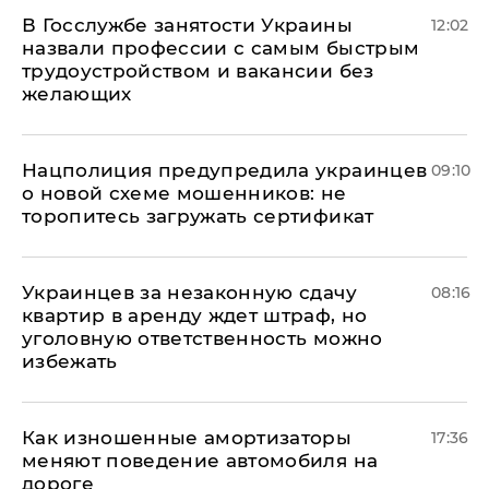
В Госслужбе занятости Украины
12:02
назвали профессии с самым быстрым
трудоустройством и вакансии без
желающих
Нацполиция предупредила украинцев
09:10
о новой схеме мошенников: не
торопитесь загружать сертификат
Украинцев за незаконную сдачу
08:16
квартир в аренду ждет штраф, но
уголовную ответственность можно
избежать
Как изношенные амортизаторы
17:36
меняют поведение автомобиля на
дороге