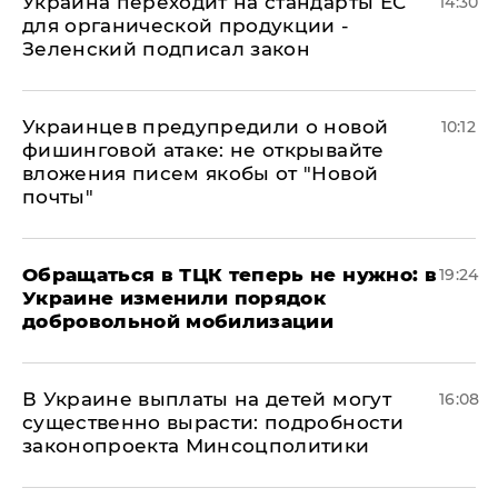
Украина переходит на стандарты ЕС
14:30
для органической продукции -
Зеленский подписал закон
Украинцев предупредили о новой
10:12
фишинговой атаке: не открывайте
вложения писем якобы от "Новой
почты"
Обращаться в ТЦК теперь не нужно: в
19:24
Украине изменили порядок
добровольной мобилизации
В Украине выплаты на детей могут
16:08
существенно вырасти: подробности
законопроекта Минсоцполитики