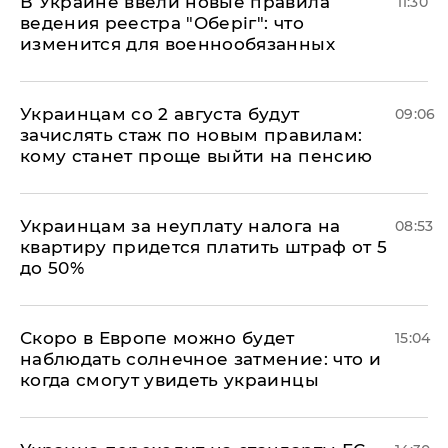
В Украине ввели новые правила
11:30
ведения реестра "Оберіг": что
изменится для военнообязанных
Украинцам со 2 августа будут
09:06
зачислять стаж по новым правилам:
кому станет проще выйти на пенсию
Украинцам за неуплату налога на
08:53
квартиру придется платить штраф от 5
до 50%
Скоро в Европе можно будет
15:04
наблюдать солнечное затмение: что и
когда смогут увидеть украинцы