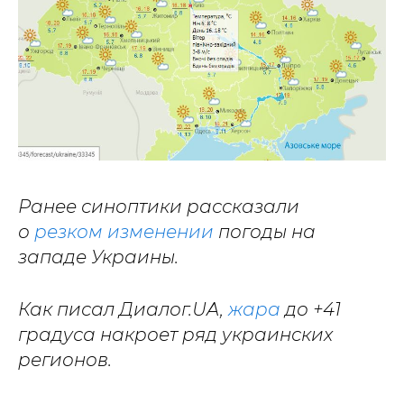
Ранее синоптики рассказали
о
резком изменении
погоды на
западе Украины.
Как писал Диалог.UA,
жара
до +41
градуса накроет ряд украинских
регионов.