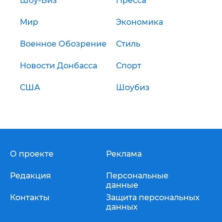
Шоу-Биз
Пресса
Мир
Экономика
Военное Обозрение
Стиль
Новости Донбасса
Спорт
США
Шоубиз
О проекте
Реклама
Редакция
Персональные
данные
Контакты
Защита персональных
данных