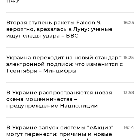
ПФУ
Вторая ступень ракеты Falcon 9,
16:25
вероятно, врезалась в Луну: ученые
ищут следы удара – ВВС
Украина переходит на новый стандарт
15:25
электронной подписи: что изменится с
1 сентября – Минцифры
В Украине распространяется новая
13:58
схема мошенничества –
предупреждение Нацполиции
В Украине запуск системы "еАкциз"
16:14
могут перенести: причины и новые