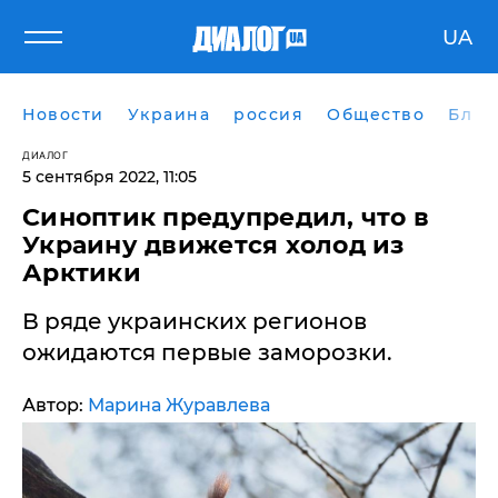
UA
Новости
Украина
россия
Общество
Блог
ДИАЛОГ
5 сентября 2022, 11:05
​Синоптик предупредил, что в
Украину движется холод из
Арктики
В ряде украинских регионов
ожидаются первые заморозки.
Автор:
Марина Журавлева