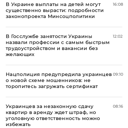
В Украине выплаты на детей могут
16:08
существенно вырасти: подробности
законопроекта Минсоцполитики
В Госслужбе занятости Украины
12:02
назвали профессии с самым быстрым
трудоустройством и вакансии без
желающих
Нацполиция предупредила украинцев
09:10
о новой схеме мошенников: не
торопитесь загружать сертификат
Украинцев за незаконную сдачу
08:16
квартир в аренду ждет штраф, но
уголовную ответственность можно
избежать