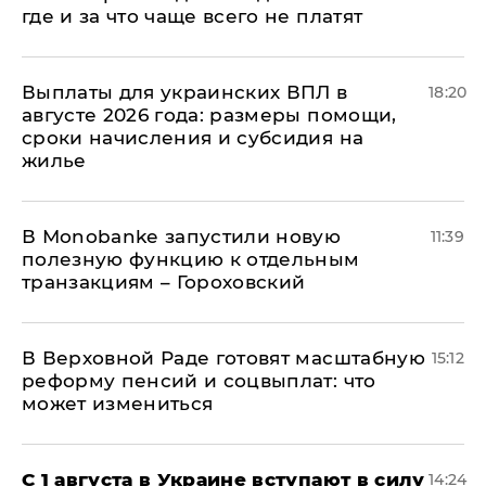
где и за что чаще всего не платят
Выплаты для украинских ВПЛ в
18:20
августе 2026 года: размеры помощи,
сроки начисления и субсидия на
жилье
В Мonobankе запустили новую
11:39
полезную функцию к отдельным
транзакциям – Гороховский
В Верховной Раде готовят масштабную
15:12
реформу пенсий и соцвыплат: что
может измениться
С 1 августа в Украине вступают в силу
14:24