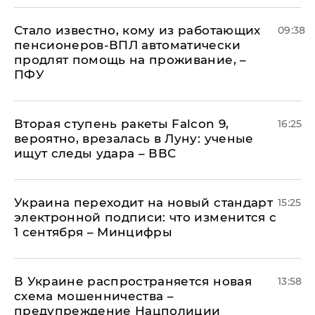
Стало известно, кому из работающих
09:38
пенсионеров-ВПЛ автоматически
продлят помощь на проживание, –
ПФУ
Вторая ступень ракеты Falcon 9,
16:25
вероятно, врезалась в Луну: ученые
ищут следы удара – ВВС
Украина переходит на новый стандарт
15:25
электронной подписи: что изменится с
1 сентября – Минцифры
В Украине распространяется новая
13:58
схема мошенничества –
предупреждение Нацполиции