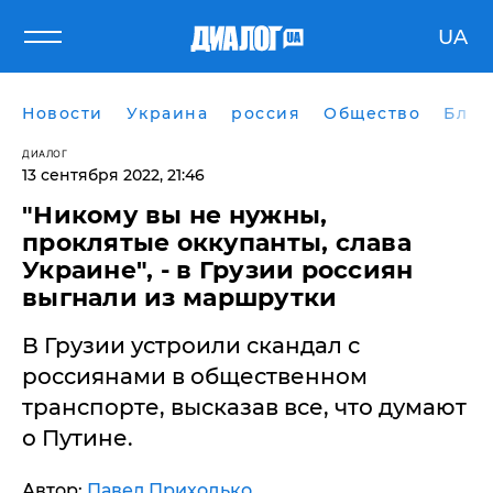
UA
Новости
Украина
россия
Общество
Блог
ДИАЛОГ
13 сентября 2022, 21:46
"Никому вы не нужны,
проклятые оккупанты, слава
Украине", - в Грузии россиян
выгнали из маршрутки
В Грузии устроили скандал с
россиянами в общественном
транспорте, высказав все, что думают
о Путине.
Автор:
Павел Приходько