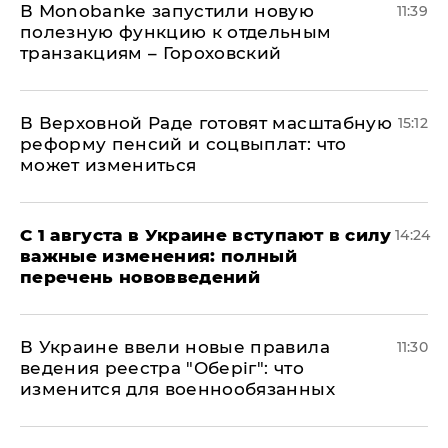
В Мonobankе запустили новую
11:39
полезную функцию к отдельным
транзакциям – Гороховский
В Верховной Раде готовят масштабную
15:12
реформу пенсий и соцвыплат: что
может измениться
С 1 августа в Украине вступают в силу
14:24
важные изменения: полный
перечень нововведений
В Украине ввели новые правила
11:30
ведения реестра "Оберіг": что
изменится для военнообязанных