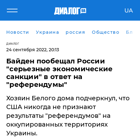
UA
Новости
Украина
россия
Общество
Блог
ДИАЛОГ
24 сентября 2022, 20:13
Байден пообещал России
"серьезные экономические
санкции" в ответ на
"референдумы"
Хозяин Белого дома подчеркнул, что
США никогда не признают
результаты "референдумов" на
оккупированных территориях
Украины.