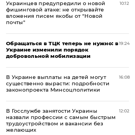
Украинцев предупредили о новой
10:12
фишинговой атаке: не открывайте
вложения писем якобы от "Новой
почты"
Обращаться в ТЦК теперь не нужно: в
19:24
Украине изменили порядок
добровольной мобилизации
В Украине выплаты на детей могут
16:08
существенно вырасти: подробности
законопроекта Минсоцполитики
В Госслужбе занятости Украины
12:02
назвали профессии с самым быстрым
трудоустройством и вакансии без
желающих