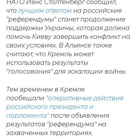
НАТО Йенс Столтенберг сообщил,
что
лучшим ответом
на российские
"референдумы" станет продолжение
поддержки Украины, которая должна
помочь Киеву завершить конфликт на
своих условиях. В Альянсе также
считают, что Кремль может
использовать результаты
"голосования" для эскалации войны.
Тем временем в Кремле
пообещали
"оперативные действия
российского президента и
парламента"
после объявления
результатов "референдума" на
захваченных территориях.