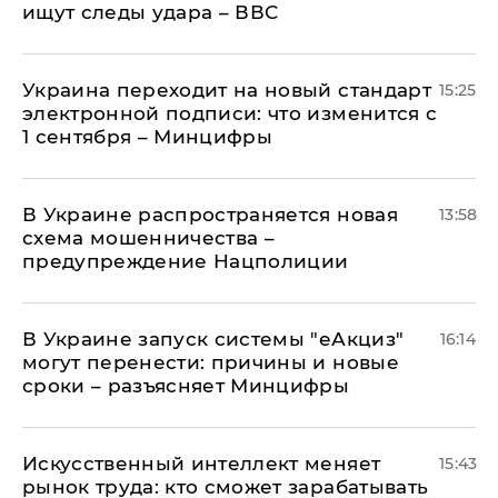
ищут следы удара – ВВС
Украина переходит на новый стандарт
15:25
электронной подписи: что изменится с
1 сентября – Минцифры
В Украине распространяется новая
13:58
схема мошенничества –
предупреждение Нацполиции
В Украине запуск системы "еАкциз"
16:14
могут перенести: причины и новые
сроки – разъясняет Минцифры
Искусственный интеллект меняет
15:43
рынок труда: кто сможет зарабатывать