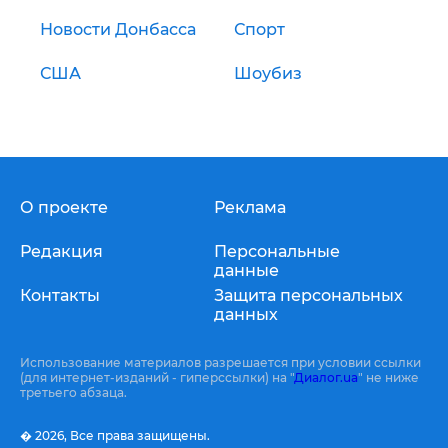
Новости Донбасса
Спорт
США
Шоубиз
О проекте
Реклама
Редакция
Персональные
данные
Контакты
Защита персональных
данных
Использование материалов разрешается при условии ссылки
(для интернет-изданий - гиперссылки) на "
Диалог.ua
" не ниже
третьего абзаца.
� 2026,
Все права защищены.