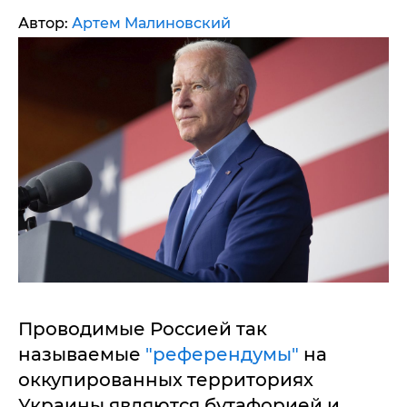
Автор:
Артем Малиновский
Проводимые Россией так
называемые
"референдумы"
на
оккупированных территориях
Украины являются бутафорией и