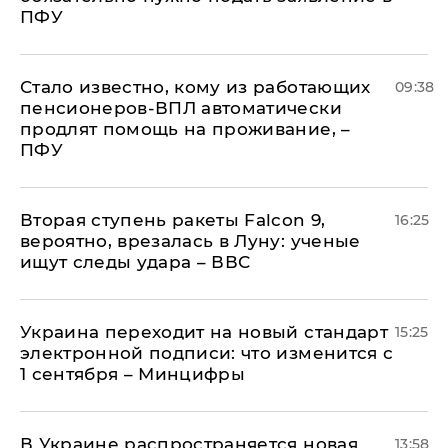
ПФУ
Стало известно, кому из работающих
09:38
пенсионеров-ВПЛ автоматически
продлят помощь на проживание, –
ПФУ
Вторая ступень ракеты Falcon 9,
16:25
вероятно, врезалась в Луну: ученые
ищут следы удара – ВВС
Украина переходит на новый стандарт
15:25
электронной подписи: что изменится с
1 сентября – Минцифры
В Украине распространяется новая
13:58