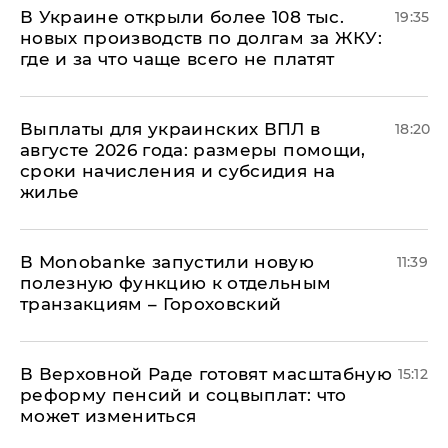
В Украине открыли более 108 тыс.
19:35
новых производств по долгам за ЖКУ:
где и за что чаще всего не платят
Выплаты для украинских ВПЛ в
18:20
августе 2026 года: размеры помощи,
сроки начисления и субсидия на
жилье
В Мonobankе запустили новую
11:39
полезную функцию к отдельным
транзакциям – Гороховский
В Верховной Раде готовят масштабную
15:12
реформу пенсий и соцвыплат: что
может измениться