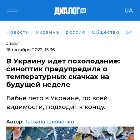
UA
Новости
Украина
россия
Общество
Блог
ДИАЛОГ
16 октября 2022, 13:36
​В Украину идет похолодание:
синоптик предупредила о
температурных скачках на
будущей неделе
Бабье лето в Украине, по всей
видимости, подходит к концу.
Автор:
Татьяна Шевченко