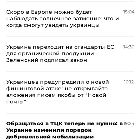
Скоро в Европе можно будет
15:04
наблюдать солнечное затмение: что и
когда смогут увидеть украинцы
Украина переходит на стандарты ЕС
14:30
для органической продукции -
Зеленский подписал закон
Украинцев предупредили о новой
10:12
фишинговой атаке: не открывайте
вложения писем якобы от "Новой
почты"
Обращаться в ТЦК теперь не нужно: в
19:24
Украине изменили порядок
добровольной мобилизации