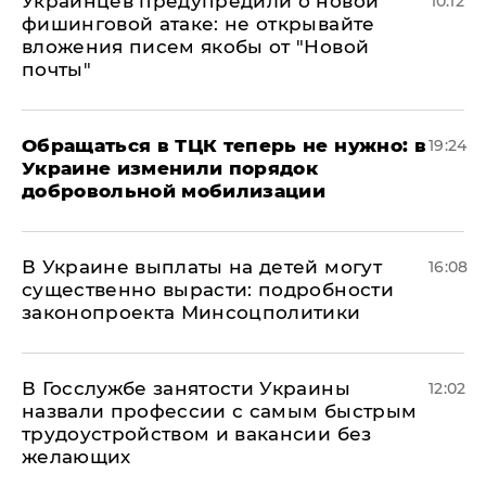
Украинцев предупредили о новой
10:12
фишинговой атаке: не открывайте
вложения писем якобы от "Новой
почты"
Обращаться в ТЦК теперь не нужно: в
19:24
Украине изменили порядок
добровольной мобилизации
В Украине выплаты на детей могут
16:08
существенно вырасти: подробности
законопроекта Минсоцполитики
В Госслужбе занятости Украины
12:02
назвали профессии с самым быстрым
трудоустройством и вакансии без
желающих