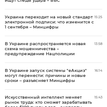
ищут следы удара – ВВС
Украина переходит на новый стандарт
15:25
электронной подписи: что изменится с
1 сентября – Минцифры
В Украине распространяется новая
13:58
схема мошенничества –
предупреждение Нацполиции
В Украине запуск системы "еАкциз"
16:14
могут перенести: причины и новые
сроки – разъясняет Минцифры
Искусственный интеллект меняет
15:43
рынок труда: кто сможет зарабатывать