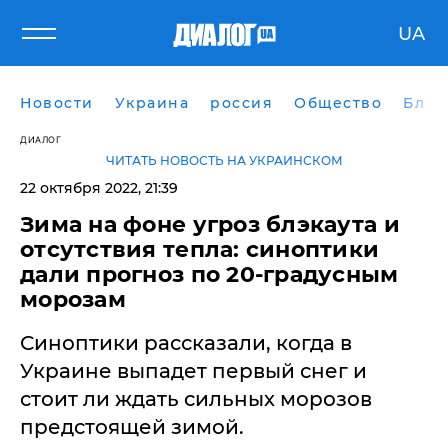
UA
Новости
Украина
россия
Общество
Блог
ДИАЛОГ
ЧИТАТЬ НОВОСТЬ НА УКРАИНСКОМ
22 октября 2022, 21:39
Зима на фоне угроз блэкаута и
отсутствия тепла: синоптики
дали прогноз по 20-градусным
морозам
Синоптики рассказали, когда в
Украине выпадет первый снег и
стоит ли ждать сильных морозов
предстоящей зимой.