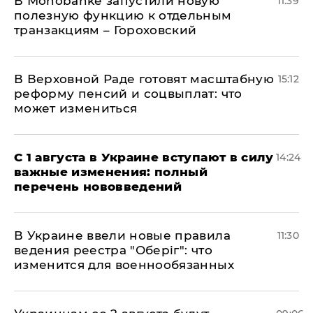
В Мonobankе запустили новую
11:39
полезную функцию к отдельным
транзакциям – Гороховский
В Верховной Раде готовят масштабную
15:12
реформу пенсий и соцвыплат: что
может измениться
С 1 августа в Украине вступают в силу
14:24
важные изменения: полный
перечень нововведений
В Украине ввели новые правила
11:30
ведения реестра "Оберіг": что
изменится для военнообязанных