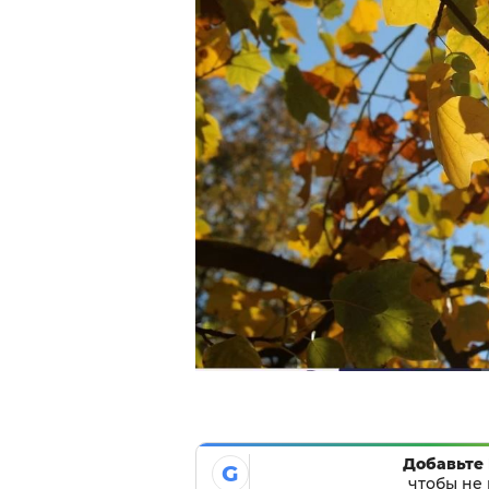
Добавьте 
G
чтобы не 