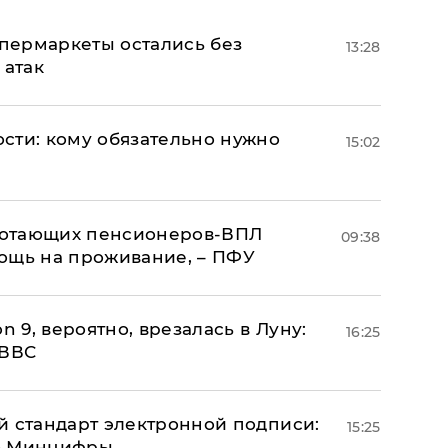
пермаркеты остались без
13:28
 атак
сти: кому обязательно нужно
15:02
аботающих пенсионеров-ВПЛ
09:38
ощь на проживание, – ПФУ
n 9, вероятно, врезалась в Луну:
16:25
 ВВС
й стандарт электронной подписи:
15:25
 – Минцифры