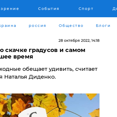
озрение
События
Спорт
Д
краина
россия
Общество
Блоги
28 октября 2022, 14:18
 о скачке градусов и самом
шее время
ходные обещает удивить, считает
я Наталья Диденко.