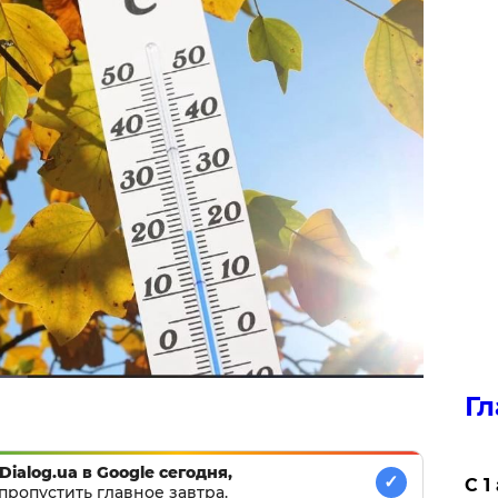
Гл
Dialog.ua в Google сегодня,
✓
С 1
пропустить главное завтра.