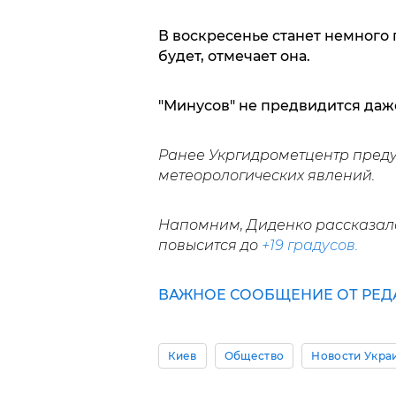
В воскресенье станет немного 
будет, отмечает она.
"Минусов" не предвидится даж
Ранее Укргидрометцентр пред
метеорологических явлений.
Напомним, Диденко рассказала
повысится до
+19 градусов.
ВАЖНОЕ СООБЩЕНИЕ ОТ РЕДА
Киев
Общество
Новости Укра