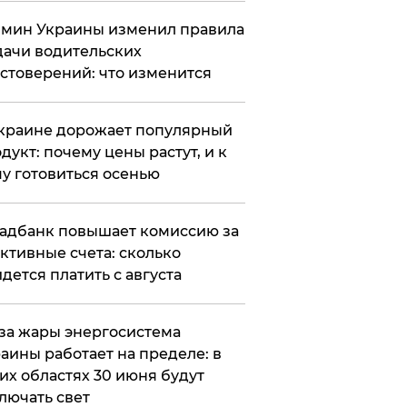
мин Украины изменил правила
ачи водительских
стоверений: что изменится
краине дорожает популярный
дукт: почему цены растут, и к
у готовиться осенью
адбанк повышает комиссию за
ктивные счета: сколько
дется платить с августа
за жары энергосистема
аины работает на пределе: в
их областях 30 июня будут
лючать свет