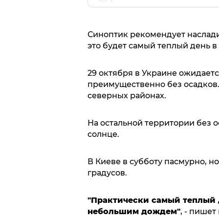
Синоптик рекомендует насладит
это будет самый теплый день 
29 октября в Украине ожидается
преимущественно без осадков
северных районах.
На остальной территории без 
солнце.
В Киеве в субботу пасмурно, но 
градусов.
"Практически самый теплый д
небольшим дождем"
, - пишет