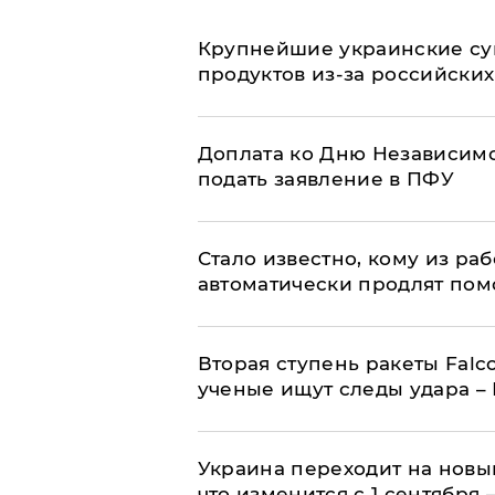
Крупнейшие украинские су
продуктов из-за российских
Доплата ко Дню Независимо
подать заявление в ПФУ
Стало известно, кому из р
автоматически продлят пом
Вторая ступень ракеты Falco
ученые ищут следы удара –
Украина переходит на новы
что изменится с 1 сентября