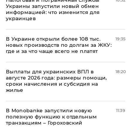
Налоговая и пограничная службы
10:32
Украины запустили новый обмен
информацией: что изменится для
украинцев
В Украине открыли более 108 тыс.
19:35
новых производств по долгам за ЖКУ:
где и за что чаще всего не платят
Выплаты для украинских ВПЛ в
18:20
августе 2026 года: размеры помощи,
сроки начисления и субсидия на
жилье
В Мonobankе запустили новую
11:39
полезную функцию к отдельным
транзакциям – Гороховский