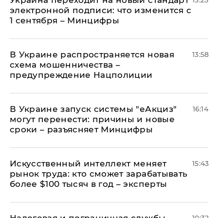
Украина переходит на новый стандарт
15:25
электронной подписи: что изменится с
1 сентября – Минцифры
В Украине распространяется новая
13:58
схема мошенничества –
предупреждение Нацполиции
В Украине запуск системы "еАкциз"
16:14
могут перенести: причины и новые
сроки – разъясняет Минцифры
Искусственный интеллект меняет
15:43
рынок труда: кто сможет зарабатывать
более $100 тысяч в год – эксперты