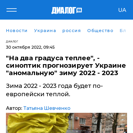
UA
Новости
Украина
россия
Общество
Блог
ДИАЛОГ
30 октября 2022, 09:45
​"На два градуса теплее", -
синоптик прогнозирует Украине
"аномальную" зиму 2022 - 2023
Зима 2022 - 2023 года будет по-
европейски теплой.
Автор:
Татьяна Шевченко