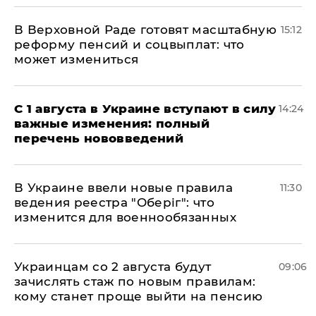
В Верховной Раде готовят масштабную
15:12
реформу пенсий и соцвыплат: что
может измениться
С 1 августа в Украине вступают в силу
14:24
важные изменения: полный
перечень нововведений
В Украине ввели новые правила
11:30
ведения реестра "Оберіг": что
изменится для военнообязанных
Украинцам со 2 августа будут
09:06
зачислять стаж по новым правилам:
кому станет проще выйти на пенсию