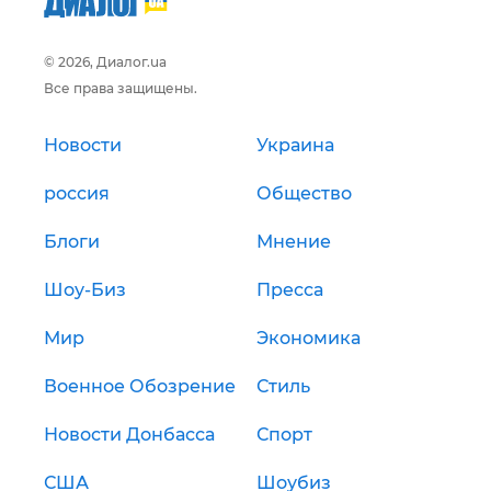
© 2026, Диалог.ua
Все права защищены.
Новости
Украина
россия
Общество
Блоги
Мнение
Шоу-Биз
Пресса
Мир
Экономика
Военное Обозрение
Стиль
Новости Донбасса
Спорт
США
Шоубиз