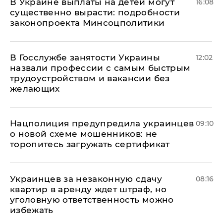
В Украине выплаты на детей могут
16:08
существенно вырасти: подробности
законопроекта Минсоцполитики
В Госслужбе занятости Украины
12:02
назвали профессии с самым быстрым
трудоустройством и вакансии без
желающих
Нацполиция предупредила украинцев
09:10
о новой схеме мошенников: не
торопитесь загружать сертификат
Украинцев за незаконную сдачу
08:16
квартир в аренду ждет штраф, но
уголовную ответственность можно
избежать