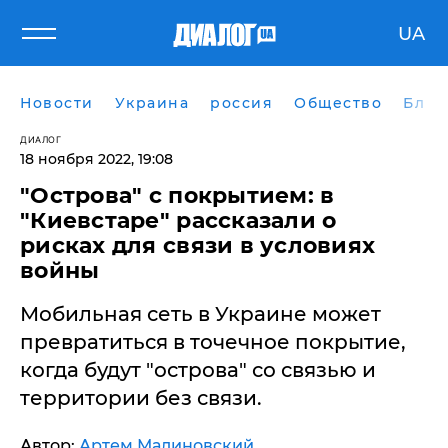
UA
Новости
Украина
россия
Общество
Блог
ДИАЛОГ
18 ноября 2022, 19:08
"Острова" с покрытием: в
"Киевстаре" рассказали о
рисках для связи в условиях
войны
Мобильная сеть в Украине может
превратиться в точечное покрытие,
когда будут "острова" со связью и
территории без связи.
Автор:
Артем Малиновский