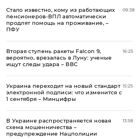
Стало известно, кому из работающих
09:38
пенсионеров-ВПЛ автоматически
продлят помощь на проживание, –
ПФУ
Вторая ступень ракеты Falcon 9,
16:25
вероятно, врезалась в Луну: ученые
ищут следы удара – ВВС
Украина переходит на новый стандарт
15:25
электронной подписи: что изменится с
1 сентября – Минцифры
В Украине распространяется новая
13:58
схема мошенничества –
предупреждение Нацполиции