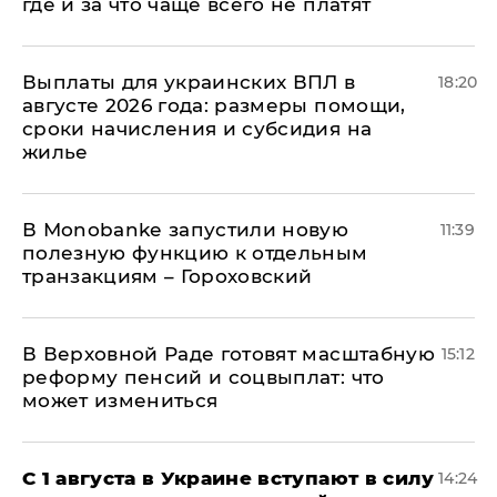
где и за что чаще всего не платят
Выплаты для украинских ВПЛ в
18:20
августе 2026 года: размеры помощи,
сроки начисления и субсидия на
жилье
В Мonobankе запустили новую
11:39
полезную функцию к отдельным
транзакциям – Гороховский
В Верховной Раде готовят масштабную
15:12
реформу пенсий и соцвыплат: что
может измениться
С 1 августа в Украине вступают в силу
14:24