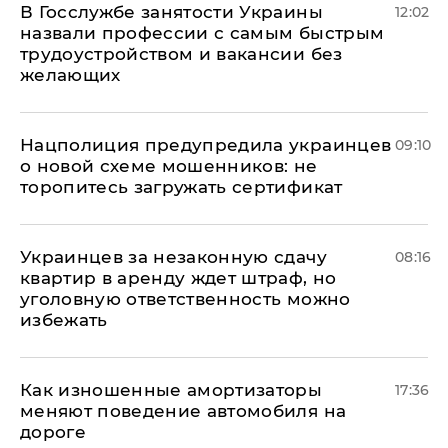
В Госслужбе занятости Украины
12:02
назвали профессии с самым быстрым
трудоустройством и вакансии без
желающих
Нацполиция предупредила украинцев
09:10
о новой схеме мошенников: не
торопитесь загружать сертификат
Украинцев за незаконную сдачу
08:16
квартир в аренду ждет штраф, но
уголовную ответственность можно
избежать
Как изношенные амортизаторы
17:36
меняют поведение автомобиля на
дороге