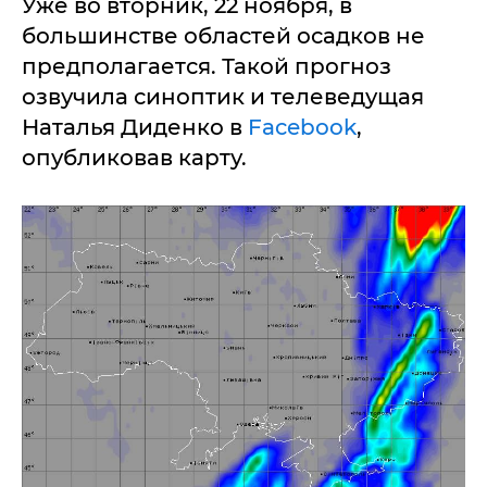
Уже во вторник, 22 ноября, в
большинстве областей осадков не
предполагается. Такой прогноз
озвучила синоптик и телеведущая
Наталья Диденко в
Facebook
,
опубликовав карту.