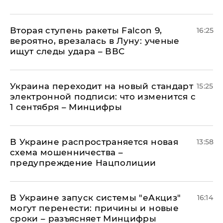
Вторая ступень ракеты Falcon 9,
16:25
вероятно, врезалась в Луну: ученые
ищут следы удара – ВВС
Украина переходит на новый стандарт
15:25
электронной подписи: что изменится с
1 сентября – Минцифры
В Украине распространяется новая
13:58
схема мошенничества –
предупреждение Нацполиции
В Украине запуск системы "еАкциз"
16:14
могут перенести: причины и новые
сроки – разъясняет Минцифры