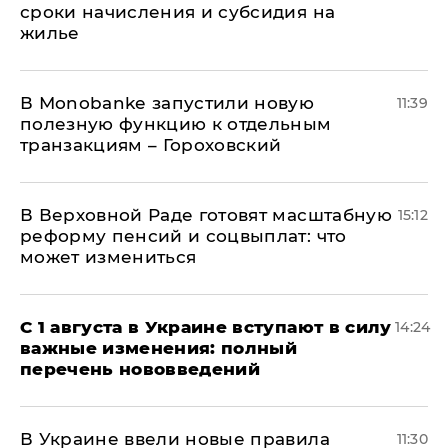
сроки начисления и субсидия на
жилье
В Мonobankе запустили новую
11:39
полезную функцию к отдельным
транзакциям – Гороховский
В Верховной Раде готовят масштабную
15:12
реформу пенсий и соцвыплат: что
может измениться
С 1 августа в Украине вступают в силу
14:24
важные изменения: полный
перечень нововведений
В Украине ввели новые правила
11:30