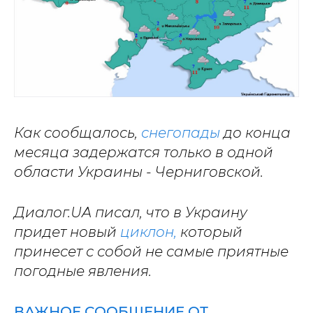
Как сообщалось,
снегопады
до конца
месяца задержатся только в одной
области Украины - Черниговской.
Диалог.UA писал, что в Украину
придет новый
циклон,
который
принесет с собой не самые приятные
погодные явления.
ВАЖНОЕ СООБЩЕНИЕ ОТ