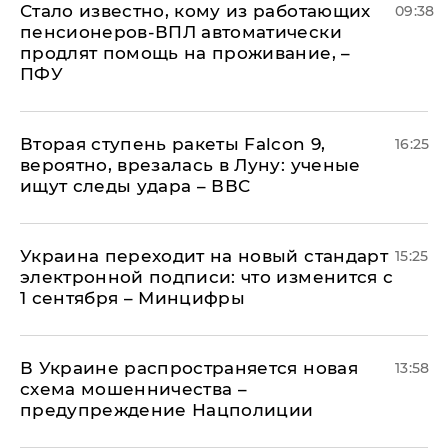
Стало известно, кому из работающих
09:38
пенсионеров-ВПЛ автоматически
продлят помощь на проживание, –
ПФУ
Вторая ступень ракеты Falcon 9,
16:25
вероятно, врезалась в Луну: ученые
ищут следы удара – ВВС
Украина переходит на новый стандарт
15:25
электронной подписи: что изменится с
1 сентября – Минцифры
В Украине распространяется новая
13:58
схема мошенничества –
предупреждение Нацполиции