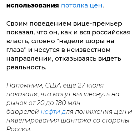
использования
потолка цен
.
Своим поведением вице-премьер
показал, что он, как и вся российская
власть, словно "надели шоры на
глаза" и несутся в неизвестном
направлении, отказываясь видеть
реальность.
Напомним, США еще 27 июля
показали, что могут выплеснуть на
рынок от 20 до 180 млн
баррелей
нефти д
ля понижения цен и
нивелирования шантажа со стороны
России.