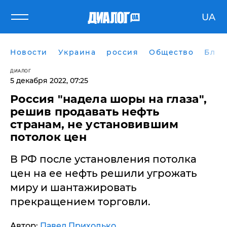
UA
Новости
Украина
россия
Общество
Блог
ДИАЛОГ
5 декабря 2022, 07:25
Россия "надела шоры на глаза",
решив продавать нефть
странам, не установившим
потолок цен
В РФ после установления потолка
цен на ее нефть решили угрожать
миру и шантажировать
прекращением торговли.
Автор:
Павел Приходько