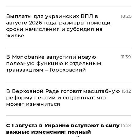
Выплаты для украинских ВПЛ в
18:20
августе 2026 года: размеры помощи,
сроки начисления и субсидия на
жилье
В Мonobankе запустили новую
11:39
полезную функцию к отдельным
транзакциям – Гороховский
В Верховной Раде готовят масштабную
15:12
реформу пенсий и соцвыплат: что
может измениться
С 1 августа в Украине вступают в силу
14:24
важные изменения: полный