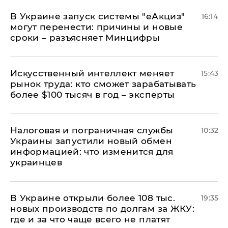
В Украине запуск системы "еАкциз"
16:14
могут перенести: причины и новые
сроки – разъясняет Минцифры
Искусственный интеллект меняет
15:43
рынок труда: кто сможет зарабатывать
более $100 тысяч в год – эксперты
Налоговая и пограничная службы
10:32
Украины запустили новый обмен
информацией: что изменится для
украинцев
В Украине открыли более 108 тыс.
19:35
новых производств по долгам за ЖКУ:
где и за что чаще всего не платят