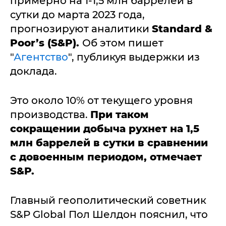
примерно на 1-1,5 млн баррелей в
сутки до марта 2023 года,
прогнозируют аналитики
Standard &
Poor’s (S&P).
Об этом пишет
"
Агентство
", публикуя выдержки из
доклада.
Это около 10% от текущего уровня
производства.
При таком
сокращении добыча рухнет на 1,5
млн баррелей в сутки в сравнении
с довоенным периодом, отмечает
S&P.
Главный геополитический советник
S&P Global Пол Шелдон пояснил, что