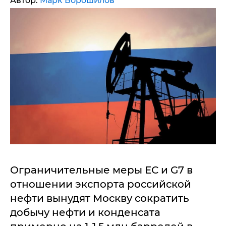
Автор:
Марк Ворошилов
Ограничительные меры ЕС и G7 в
отношении экспорта российской
нефти вынудят Москву сократить
добычу нефти и конденсата