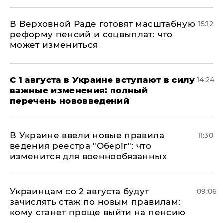
В Верховной Раде готовят масштабную
15:12
реформу пенсий и соцвыплат: что
может измениться
С 1 августа в Украине вступают в силу
14:24
важные изменения: полный
перечень нововведений
В Украине ввели новые правила
11:30
ведения реестра "Оберіг": что
изменится для военнообязанных
Украинцам со 2 августа будут
09:06
зачислять стаж по новым правилам:
кому станет проще выйти на пенсию