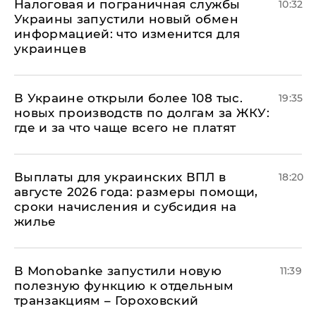
Налоговая и пограничная службы
10:32
Украины запустили новый обмен
информацией: что изменится для
украинцев
В Украине открыли более 108 тыс.
19:35
новых производств по долгам за ЖКУ:
где и за что чаще всего не платят
Выплаты для украинских ВПЛ в
18:20
августе 2026 года: размеры помощи,
сроки начисления и субсидия на
жилье
В Мonobankе запустили новую
11:39
полезную функцию к отдельным
транзакциям – Гороховский