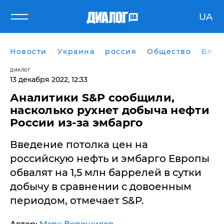
UA
Новости
Украина
россия
Общество
Блог
ДИАЛОГ
13 декабря 2022, 12:33
Аналитики S&P сообщили,
насколько рухнет добыча нефти
России из-за эмбарго
Введение потолка цен на
российскую нефть и эмбарго Европы
обвалят на 1,5 млн баррелей в сутки
добычу в сравнении с довоенным
периодом, отмечает S&P.