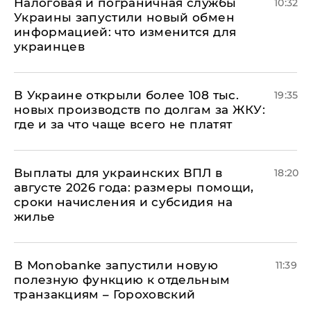
Налоговая и пограничная службы
10:32
Украины запустили новый обмен
информацией: что изменится для
украинцев
В Украине открыли более 108 тыс.
19:35
новых производств по долгам за ЖКУ:
где и за что чаще всего не платят
Выплаты для украинских ВПЛ в
18:20
августе 2026 года: размеры помощи,
сроки начисления и субсидия на
жилье
В Мonobankе запустили новую
11:39
полезную функцию к отдельным
транзакциям – Гороховский