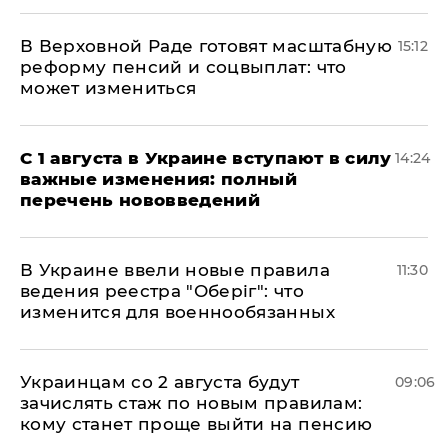
В Верховной Раде готовят масштабную
15:12
реформу пенсий и соцвыплат: что
может измениться
С 1 августа в Украине вступают в силу
14:24
важные изменения: полный
перечень нововведений
В Украине ввели новые правила
11:30
ведения реестра "Оберіг": что
изменится для военнообязанных
Украинцам со 2 августа будут
09:06
зачислять стаж по новым правилам:
кому станет проще выйти на пенсию