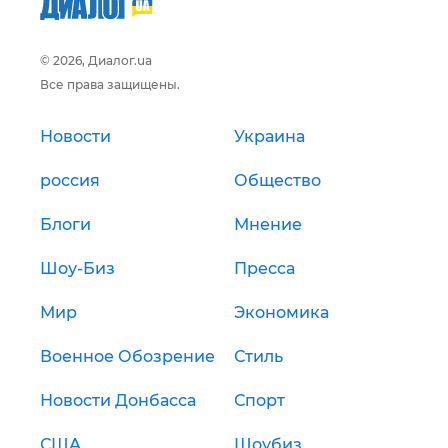
© 2026, Диалог.ua
Все права защищены.
Новости
Украина
россия
Общество
Блоги
Мнение
Шоу-Биз
Пресса
Мир
Экономика
Военное Обозрение
Стиль
Новости Донбасса
Спорт
США
Шоубиз