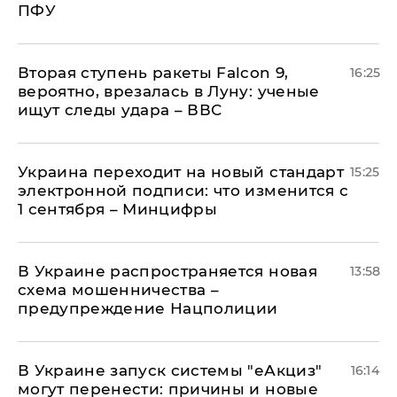
ПФУ
Вторая ступень ракеты Falcon 9,
16:25
вероятно, врезалась в Луну: ученые
ищут следы удара – ВВС
Украина переходит на новый стандарт
15:25
электронной подписи: что изменится с
1 сентября – Минцифры
В Украине распространяется новая
13:58
схема мошенничества –
предупреждение Нацполиции
В Украине запуск системы "еАкциз"
16:14
могут перенести: причины и новые