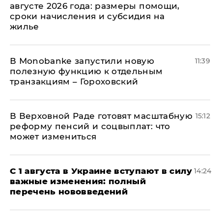
августе 2026 года: размеры помощи,
сроки начисления и субсидия на
жилье
В Мonobankе запустили новую
11:39
полезную функцию к отдельным
транзакциям – Гороховский
В Верховной Раде готовят масштабную
15:12
реформу пенсий и соцвыплат: что
может измениться
С 1 августа в Украине вступают в силу
14:24
важные изменения: полный
перечень нововведений