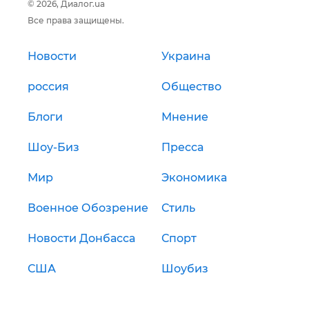
© 2026, Диалог.ua
Все права защищены.
Новости
Украина
россия
Общество
Блоги
Мнение
Шоу-Биз
Пресса
Мир
Экономика
Военное Обозрение
Стиль
Новости Донбасса
Спорт
США
Шоубиз