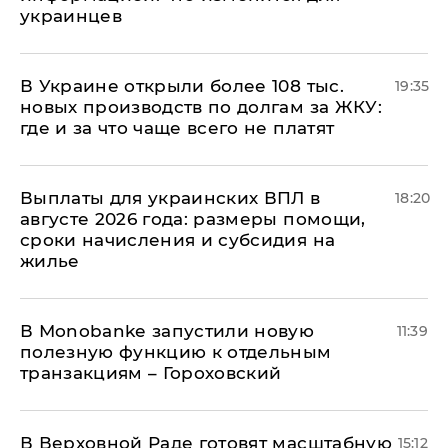
украинцев
В Украине открыли более 108 тыс.
19:35
новых производств по долгам за ЖКУ:
где и за что чаще всего не платят
Выплаты для украинских ВПЛ в
18:20
августе 2026 года: размеры помощи,
сроки начисления и субсидия на
жилье
В Мonobankе запустили новую
11:39
полезную функцию к отдельным
транзакциям – Гороховский
В Верховной Раде готовят масштабную
15:12