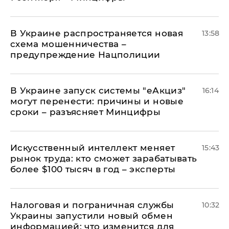
В Украине распространяется новая
13:58
схема мошенничества –
предупреждение Нацполиции
В Украине запуск системы "еАкциз"
16:14
могут перенести: причины и новые
сроки – разъясняет Минцифры
Искусственный интеллект меняет
15:43
рынок труда: кто сможет зарабатывать
более $100 тысяч в год – эксперты
Налоговая и пограничная службы
10:32
Украины запустили новый обмен
информацией: что изменится для