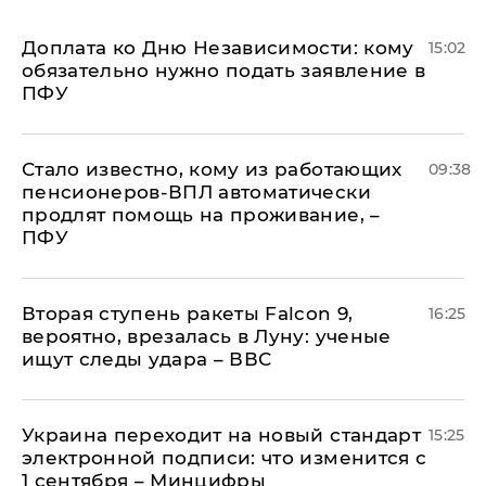
Доплата ко Дню Независимости: кому
15:02
обязательно нужно подать заявление в
ПФУ
Стало известно, кому из работающих
09:38
пенсионеров-ВПЛ автоматически
продлят помощь на проживание, –
ПФУ
Вторая ступень ракеты Falcon 9,
16:25
вероятно, врезалась в Луну: ученые
ищут следы удара – ВВС
Украина переходит на новый стандарт
15:25
электронной подписи: что изменится с
1 сентября – Минцифры