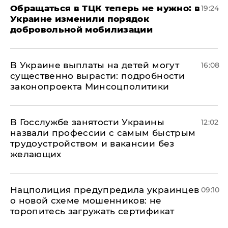
Обращаться в ТЦК теперь не нужно: в
19:24
Украине изменили порядок
добровольной мобилизации
В Украине выплаты на детей могут
16:08
существенно вырасти: подробности
законопроекта Минсоцполитики
В Госслужбе занятости Украины
12:02
назвали профессии с самым быстрым
трудоустройством и вакансии без
желающих
Нацполиция предупредила украинцев
09:10
о новой схеме мошенников: не
торопитесь загружать сертификат