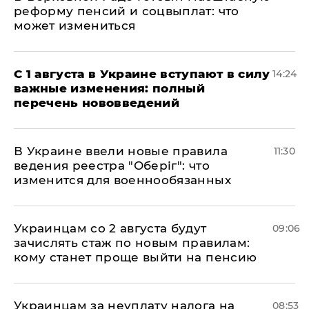
реформу пенсий и соцвыплат: что
может измениться
С 1 августа в Украине вступают в силу
14:24
важные изменения: полный
перечень нововведений
В Украине ввели новые правила
11:30
ведения реестра "Оберіг": что
изменится для военнообязанных
Украинцам со 2 августа будут
09:06
зачислять стаж по новым правилам:
кому станет проще выйти на пенсию
Украинцам за неуплату налога на
08:53