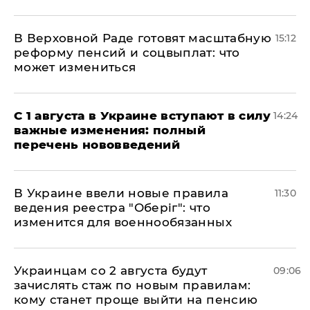
В Верховной Раде готовят масштабную
15:12
реформу пенсий и соцвыплат: что
может измениться
С 1 августа в Украине вступают в силу
14:24
важные изменения: полный
перечень нововведений
В Украине ввели новые правила
11:30
ведения реестра "Оберіг": что
изменится для военнообязанных
Украинцам со 2 августа будут
09:06
зачислять стаж по новым правилам:
кому станет проще выйти на пенсию