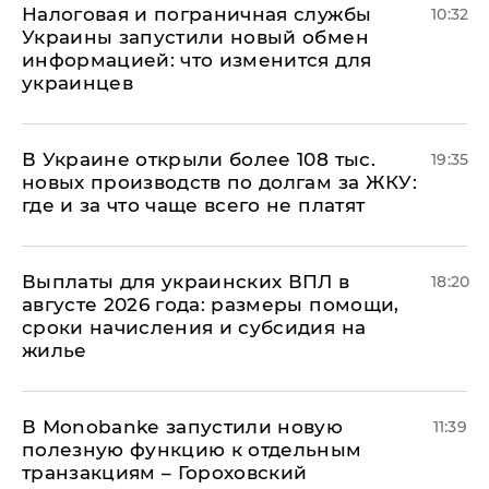
Налоговая и пограничная службы
10:32
Украины запустили новый обмен
информацией: что изменится для
украинцев
В Украине открыли более 108 тыс.
19:35
новых производств по долгам за ЖКУ:
где и за что чаще всего не платят
Выплаты для украинских ВПЛ в
18:20
августе 2026 года: размеры помощи,
сроки начисления и субсидия на
жилье
В Мonobankе запустили новую
11:39
полезную функцию к отдельным
транзакциям – Гороховский