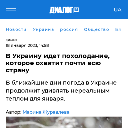
UA
Новости
Украина
россия
Общество
Блог
ДИАЛОГ
18 января 2023, 14:58
В Украину идет похолодание,
которое охватит почти всю
страну
В ближайшие дни погода в Украине
продолжит удивлять нереальным
теплом для января.
Автор:
Марина Журавлева