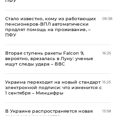
ПФУ
Стало известно, кому из работающих
09:38
пенсионеров-ВПЛ автоматически
продлят помощь на проживание, –
ПФУ
Вторая ступень ракеты Falcon 9,
16:25
вероятно, врезалась в Луну: ученые
ищут следы удара – ВВС
Украина переходит на новый стандарт
15:25
электронной подписи: что изменится с
1 сентября – Минцифры
В Украине распространяется новая
13:58