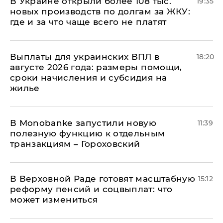
В Украине открыли более 108 тыс.
19:35
новых производств по долгам за ЖКУ:
где и за что чаще всего не платят
Выплаты для украинских ВПЛ в
18:20
августе 2026 года: размеры помощи,
сроки начисления и субсидия на
жилье
В Мonobankе запустили новую
11:39
полезную функцию к отдельным
транзакциям – Гороховский
В Верховной Раде готовят масштабную
15:12
реформу пенсий и соцвыплат: что
может измениться