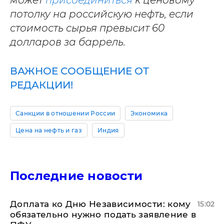
может
присоединиться
к ценовому
потолку на российскую нефть, если
стоимость сырья превысит 60
долларов за баррель.
ВАЖНОЕ СООБЩЕНИЕ ОТ
РЕДАКЦИИ!
Санкции в отношении России
Экономика
Цена на нефть и газ
Индия
Последние новости
Доплата ко Дню Независимости: кому
15:02
обязательно нужно подать заявление в