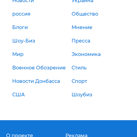
Новости
Украина
россия
Общество
Блоги
Мнение
Шоу-Биз
Пресса
Мир
Экономика
Военное Обозрение
Стиль
Новости Донбасса
Спорт
США
Шоубиз
О проекте
Реклама