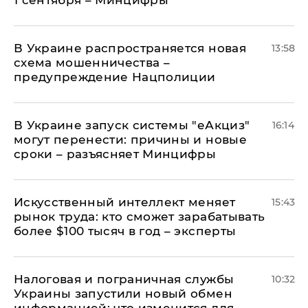
1 сентября – Минцифры
В Украине распространяется новая
13:58
схема мошенничества –
предупреждение Нацполиции
В Украине запуск системы "еАкциз"
16:14
могут перенести: причины и новые
сроки – разъясняет Минцифры
Искусственный интеллект меняет
15:43
рынок труда: кто сможет зарабатывать
более $100 тысяч в год – эксперты
Налоговая и пограничная службы
10:32
Украины запустили новый обмен