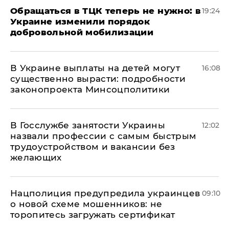
Обращаться в ТЦК теперь не нужно: в
19:24
Украине изменили порядок
добровольной мобилизации
В Украине выплаты на детей могут
16:08
существенно вырасти: подробности
законопроекта Минсоцполитики
В Госслужбе занятости Украины
12:02
назвали профессии с самым быстрым
трудоустройством и вакансии без
желающих
Нацполиция предупредила украинцев
09:10
о новой схеме мошенников: не
торопитесь загружать сертификат