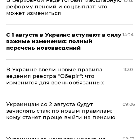
В Верховной Раде готовят масштабную
15:12
реформу пенсий и соцвыплат: что
может измениться
С 1 августа в Украине вступают в силу
14:24
важные изменения: полный
перечень нововведений
В Украине ввели новые правила
11:30
ведения реестра "Оберіг": что
изменится для военнообязанных
Украинцам со 2 августа будут
09:06
зачислять стаж по новым правилам:
кому станет проще выйти на пенсию