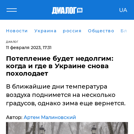
UA
Новости
Украина
россия
Общество
Блог
ДИАЛОГ
11 февраля 2023, 17:31
Потепление будет недолгим:
когда и где в Украине снова
похолодает
В ближайшие дни температура
воздуха поднимется на несколько
градусов, однако зима еще вернется.
Автор:
Артем Малиновский