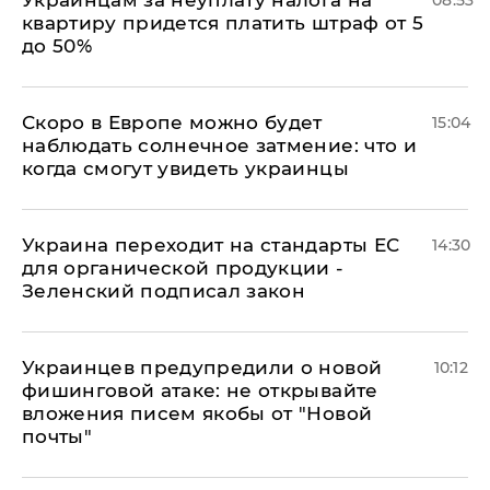
Украинцам за неуплату налога на
08:53
квартиру придется платить штраф от 5
до 50%
Скоро в Европе можно будет
15:04
наблюдать солнечное затмение: что и
когда смогут увидеть украинцы
Украина переходит на стандарты ЕС
14:30
для органической продукции -
Зеленский подписал закон
Украинцев предупредили о новой
10:12
фишинговой атаке: не открывайте
вложения писем якобы от "Новой
почты"