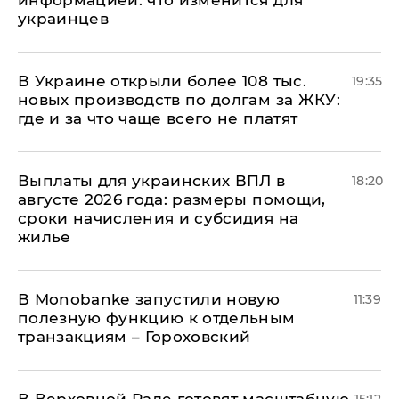
информацией: что изменится для
украинцев
В Украине открыли более 108 тыс.
19:35
новых производств по долгам за ЖКУ:
где и за что чаще всего не платят
Выплаты для украинских ВПЛ в
18:20
августе 2026 года: размеры помощи,
сроки начисления и субсидия на
жилье
В Мonobankе запустили новую
11:39
полезную функцию к отдельным
транзакциям – Гороховский