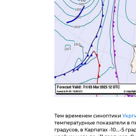
Тем временем синоптики
Укрг
температурные показатели в пя
градусов, в Карпатах -10...-5 гр