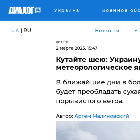
Украина
Военное об
| RU
UA
Новости
У
ДИАЛОГ
2 марта 2023, 15:47
Кутайте шею: Украин
метеорологическое я
В ближайшие дни в бо
будет преобладать сухая
порывистого ветра.
Автор:
Артем Малиновский