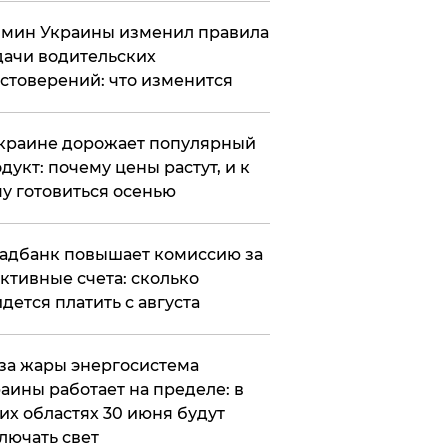
мин Украины изменил правила
ачи водительских
стоверений: что изменится
краине дорожает популярный
дукт: почему цены растут, и к
у готовиться осенью
адбанк повышает комиссию за
ктивные счета: сколько
дется платить с августа
за жары энергосистема
аины работает на пределе: в
их областях 30 июня будут
лючать свет