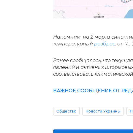
Напомним, на 2 марта синопти
температурный
разброс
: от -7
Ранее сообщалось, что текуща
явлений и активных штормовых
соответствовать климатическо
ВАЖНОЕ СООБЩЕНИЕ ОТ РЕД
Общество
Новости Украины
П