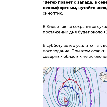
"Ветер повеет с запада, в се
некомфортным, кутайте шею, 
синоптик.
В Киеве также сохранится сухая
протяжении дня будет около +5
В субботу ветер усилится, а к
похолодание. При этом осадки
северных областях не исключ