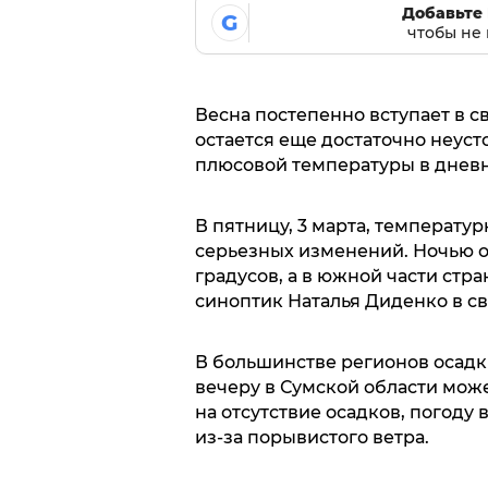
Добавьте 
G
чтобы не 
Весна постепенно вступает в с
остается еще достаточно неуст
плюсовой температуры в дневн
В пятницу, 3 марта, температу
серьезных изменений. Ночью ожи
градусов, а в южной части стра
синоптик Наталья Диденко в с
В большинстве регионов осадки
вечеру в Сумской области мож
на отсутствие осадков, погоду
из-за порывистого ветра.