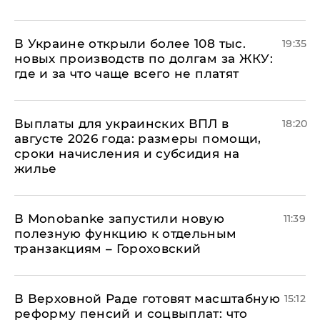
В Украине открыли более 108 тыс.
19:35
новых производств по долгам за ЖКУ:
где и за что чаще всего не платят
Выплаты для украинских ВПЛ в
18:20
августе 2026 года: размеры помощи,
сроки начисления и субсидия на
жилье
В Мonobankе запустили новую
11:39
полезную функцию к отдельным
транзакциям – Гороховский
В Верховной Раде готовят масштабную
15:12
реформу пенсий и соцвыплат: что