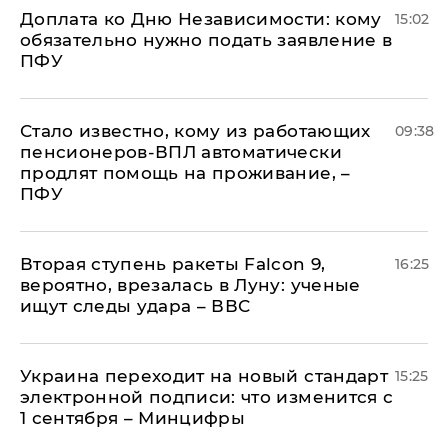
Доплата ко Дню Независимости: кому
15:02
обязательно нужно подать заявление в
ПФУ
Стало известно, кому из работающих
09:38
пенсионеров-ВПЛ автоматически
продлят помощь на проживание, –
ПФУ
Вторая ступень ракеты Falcon 9,
16:25
вероятно, врезалась в Луну: ученые
ищут следы удара – ВВС
Украина переходит на новый стандарт
15:25
электронной подписи: что изменится с
1 сентября – Минцифры