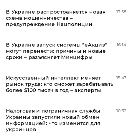
В Украине распространяется новая
13:58
схема мошенничества –
предупреждение Нацполиции
В Украине запуск системы "еАкциз"
16:14
могут перенести: причины и новые
сроки – разъясняет Минцифры
Искусственный интеллект меняет
15:43
рынок труда: кто сможет зарабатывать
более $100 тысяч в год – эксперты
Налоговая и пограничная службы
10:32
Украины запустили новый обмен
информацией: что изменится для
украинцев