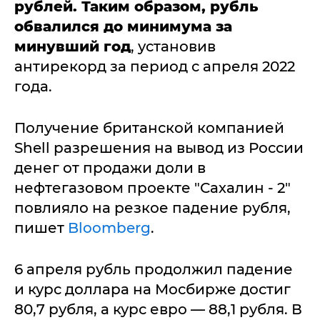
рублей. Таким образом, рубль
обвалился до минимума за
минувший год
, установив
антирекорд за период с апреля 2022
года.
Получение британской компанией
Shell разрешения на вывод из России
денег от продажи доли в
нефтегазовом проекте "Сахалин - 2"
повлияло на резкое падение рубля,
пишет
Bloomberg
.
6 апреля рубль продолжил падение
и курс доллара на Мосбирже достиг
80,7 рубля, а курс евро — 88,1 рубля. В