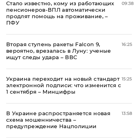
Стало известно, кому из работающих
09:38
пенсионеров-ВПЛ автоматически
продлят помощь на проживание, –
ПФУ
Вторая ступень ракеты Falcon 9,
16:25
вероятно, врезалась в Луну: ученые
ищут следы удара – ВВС
Украина переходит на новый стандарт
15:25
электронной подписи: что изменится с
1 сентября – Минцифры
В Украине распространяется новая
13:58
схема мошенничества –
предупреждение Нацполиции