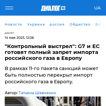
UA
Новости
Украина
россия
Общество
Блог
ДИАЛОГ
14 мая 2023, 12:06
​"Контрольный выстрел": G7 и ЕС
готовят полный запрет импорта
российского газа в Европу
В рамках 11-го пакета санкций может
быть полностью перекрыт импорт
российского газа в Европу.
Автор:
Татьяна Шевченко