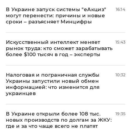
В Украине запуск системы "еАкциз"
16:14
могут перенести: причины и новые
сроки – разъясняет Минцифры
Искусственный интеллект меняет
15:43
рынок труда: кто сможет зарабатывать
более $100 тысяч в год – эксперты
Налоговая и пограничная службы
10:32
Украины запустили новый обмен
информацией: что изменится для
украинцев
В Украине открыли более 108 тыс.
19:35
новых производств по долгам за ЖКУ:
где и за что чаще всего не платят