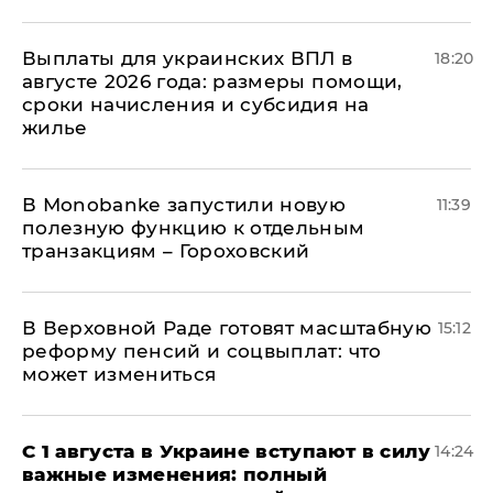
Выплаты для украинских ВПЛ в
18:20
августе 2026 года: размеры помощи,
сроки начисления и субсидия на
жилье
В Мonobankе запустили новую
11:39
полезную функцию к отдельным
транзакциям – Гороховский
В Верховной Раде готовят масштабную
15:12
реформу пенсий и соцвыплат: что
может измениться
С 1 августа в Украине вступают в силу
14:24
важные изменения: полный