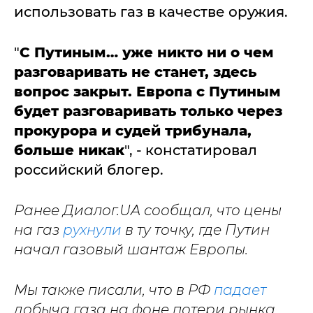
использовать газ в качестве оружия.
"
С Путиным… уже никто ни о чем
разговаривать не станет, здесь
вопрос закрыт. Европа с Путиным
будет разговаривать только через
прокурора и судей трибунала,
больше никак
", - констатировал
российский блогер.
Ранее Диалог.UA сообщал, что цены
на газ
рухнули
в ту точку, где Путин
начал газовый шантаж Европы.
Мы также писали, что в РФ
падает
добыча газа на фоне потери рынка