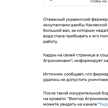
чтобы не 
Отважный украинский фермер 
оккупантами дамбы Каховской 
большой вал, за которым недал
вода стала прибывать к его по
работу.
Кадры на своей странице в соц
Агрономович", информирует ка
Источник сообщает, что фермер
удалось не допустить уничтоже
После такой изнурительной бо
на кровати. "Виктор Агрономов
можете увидеть на канале "
Укр