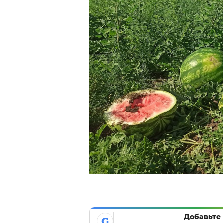
Добавьте 
G