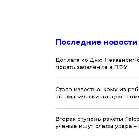
Последние новости
Доплата ко Дню Независимо
подать заявление в ПФУ
Стало известно, кому из р
автоматически продлят пом
Вторая ступень ракеты Falco
ученые ищут следы удара –