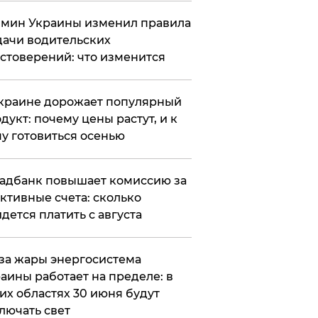
мин Украины изменил правила
ачи водительских
стоверений: что изменится
краине дорожает популярный
дукт: почему цены растут, и к
у готовиться осенью
адбанк повышает комиссию за
ктивные счета: сколько
дется платить с августа
за жары энергосистема
аины работает на пределе: в
их областях 30 июня будут
лючать свет