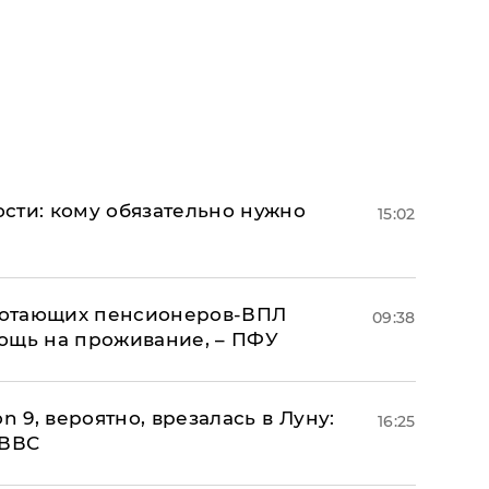
сти: кому обязательно нужно
15:02
аботающих пенсионеров-ВПЛ
09:38
ощь на проживание, – ПФУ
n 9, вероятно, врезалась в Луну:
16:25
 ВВС