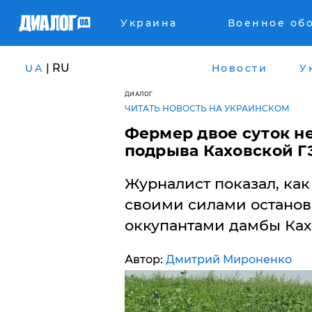
Украина
Военное об
| RU
UA
Новости
У
ДИАЛОГ
ЧИТАТЬ НОВОСТЬ НА УКРАИНСКОМ
​Фермер двое суток н
подрыва Каховской Г
Журналист показал, ка
своими силами останов
оккупантами дамбы Ках
Автор:
Дмитрий Мироненко