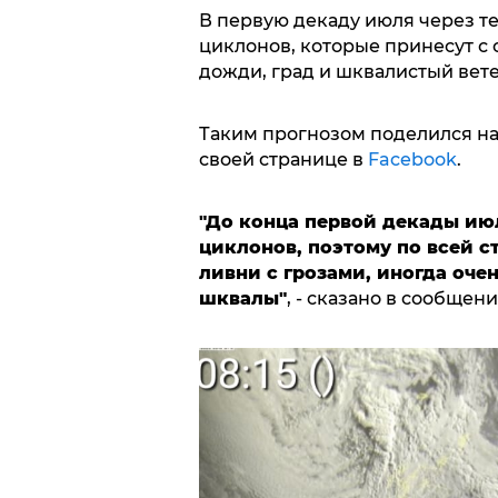
В первую декаду июля через т
циклонов, которые принесут с
дожди, град и шквалистый вет
Таким прогнозом поделился н
своей странице в
Facebook
.
"До конца первой декады ию
циклонов, поэтому по всей 
ливни с грозами, иногда оче
шквалы"
, - сказано в сообщен