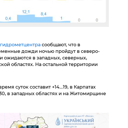
гидрометцентра
сообщают, что в
ременные дожди ночью пройдут в северо-
и ожидаются в западных, северных,
кой областях. На остальной территории
емя суток составит +14...19, в Карпатах
5...30, в западных областях и на Житомирщине