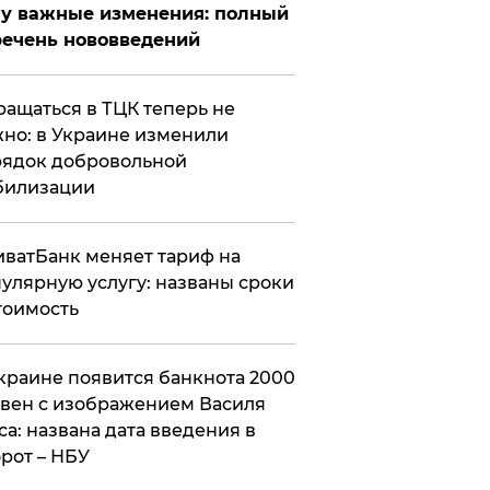
у важные изменения: полный
ечень нововведений
ащаться в ТЦК теперь не
но: в Украине изменили
ядок добровольной
билизации
ватБанк меняет тариф на
улярную услугу: названы сроки
тоимость
краине появится банкнота 2000
вен с изображением Василя
са: названа дата введения в
рот – НБУ