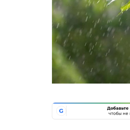
Добавьте 
G
чтобы не 