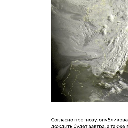
Согласно прогнозу, опубликов
дождить будет завтра, а также