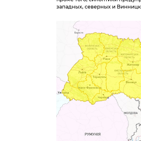
западных, северных и Винницк