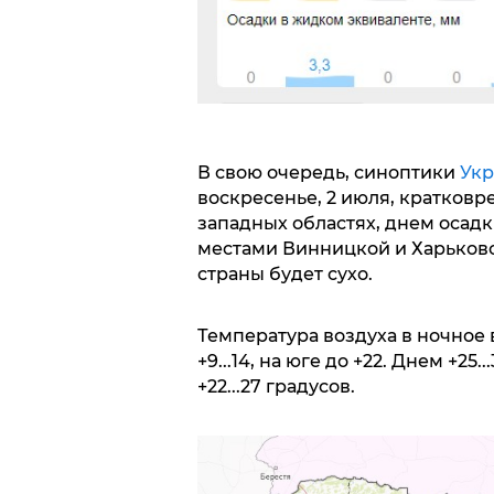
В свою очередь, синоптики
Укр
воскресенье, 2 июля, кратков
западных областях, днем осадк
местами Винницкой и Харьковс
страны будет сухо.
Температура воздуха в ночное вр
+9...14, на юге до +22. Днем +2
+22...27 градусов.