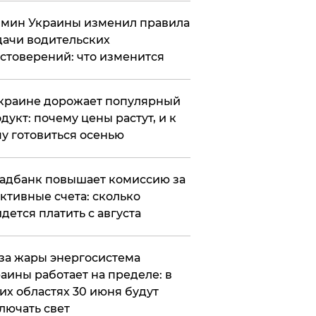
мин Украины изменил правила
ачи водительских
стоверений: что изменится
краине дорожает популярный
дукт: почему цены растут, и к
у готовиться осенью
адбанк повышает комиссию за
ктивные счета: сколько
дется платить с августа
за жары энергосистема
аины работает на пределе: в
их областях 30 июня будут
лючать свет