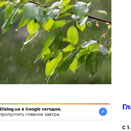
Гл
Dialog.ua в Google сегодня,
✓
пропустить главное завтра.
С 1