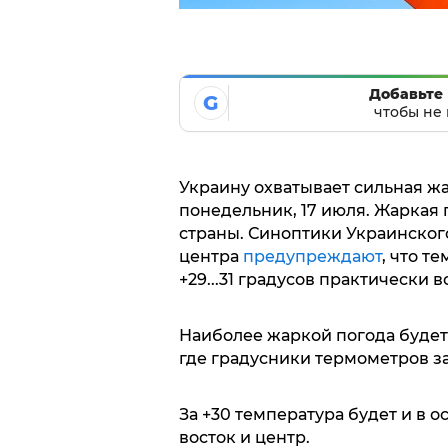
Добавьте 
G
чтобы не 
Украину охватывает сильная жа
понедельник, 17 июля. Жаркая 
страны. Синоптики Украинског
центра
предупреждают
, что т
+29...31 градусов практически в
Наиболее жаркой погода будет
где градусники термометров зав
За +30 температура будет и в о
восток и центр.