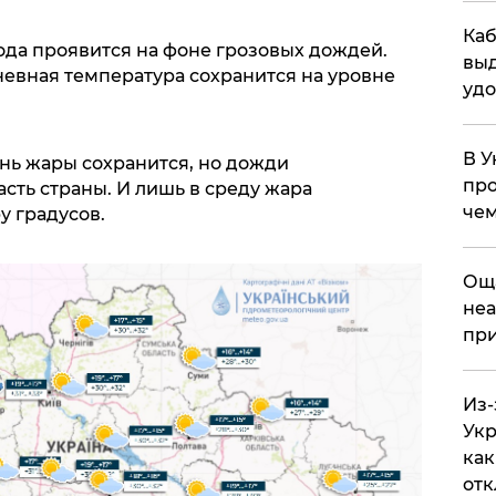
Каб
ода проявится на фоне грозовых дождей.
выд
невная температура сохранится на уровне
удо
В У
нь жары сохранится, но дожди
про
сть страны. И лишь в среду жара
чем
у градусов.
​Ощ
неа
при
Из-
Укр
как
отк