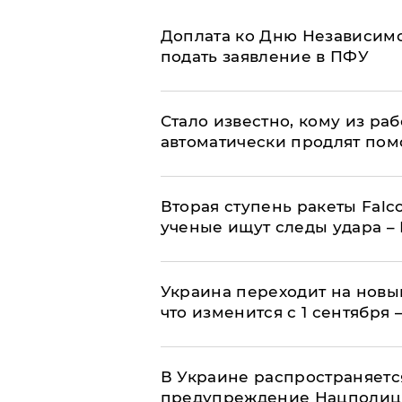
Доплата ко Дню Независимо
подать заявление в ПФУ
Стало известно, кому из р
автоматически продлят пом
Вторая ступень ракеты Falco
ученые ищут следы удара –
Украина переходит на новы
что изменится с 1 сентября
В Украине распространяетс
предупреждение Нацполи