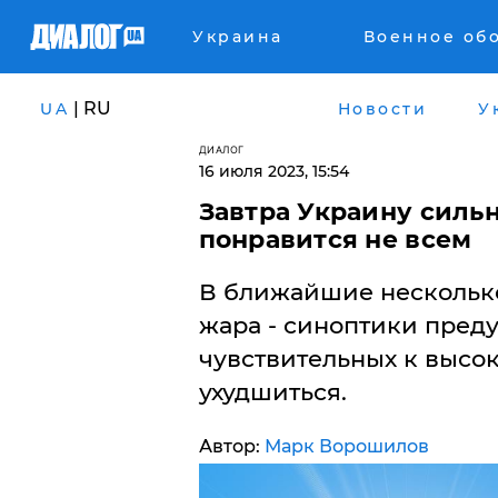
Украина
Военное об
| RU
UA
Новости
У
ДИАЛОГ
16 июля 2023, 15:54
Завтра Украину сильн
понравится не всем
В ближайшие несколько
жара - синоптики преду
чувствительных к высо
ухудшиться.
Автор:
Марк Ворошилов