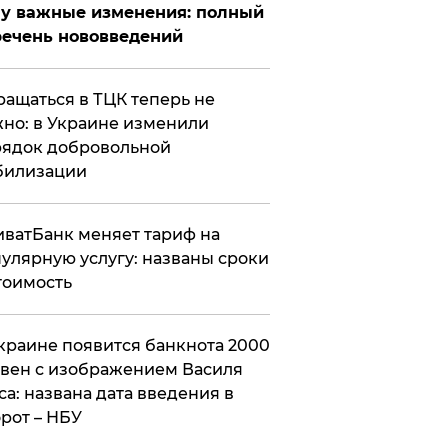
у важные изменения: полный
ечень нововведений
ащаться в ТЦК теперь не
но: в Украине изменили
ядок добровольной
билизации
ватБанк меняет тариф на
улярную услугу: названы сроки
тоимость
краине появится банкнота 2000
вен с изображением Василя
са: названа дата введения в
рот – НБУ