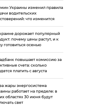
мин Украины изменил правила
ачи водительских
стоверений: что изменится
краине дорожает популярный
дукт: почему цены растут, и к
у готовиться осенью
адбанк повышает комиссию за
ктивные счета: сколько
дется платить с августа
за жары энергосистема
аины работает на пределе: в
их областях 30 июня будут
лючать свет