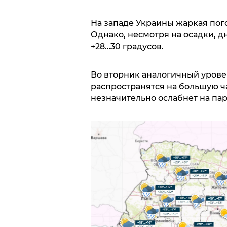
На западе Украины жаркая пог
Однако, несмотря на осадки, д
+28…30 градусов.
Во вторник аналогичный урове
распространятся на большую ча
незначительно ослабнет на пар