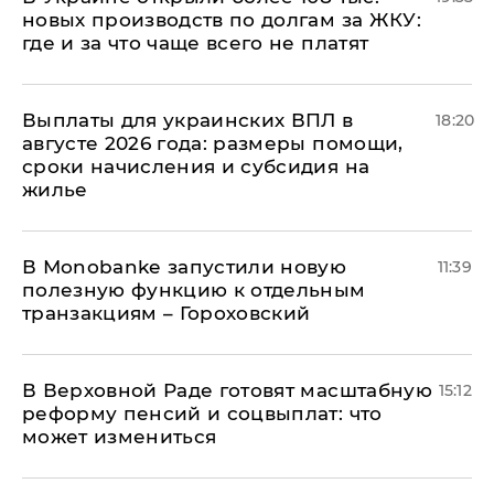
новых производств по долгам за ЖКУ:
где и за что чаще всего не платят
Выплаты для украинских ВПЛ в
18:20
августе 2026 года: размеры помощи,
сроки начисления и субсидия на
жилье
В Мonobankе запустили новую
11:39
полезную функцию к отдельным
транзакциям – Гороховский
В Верховной Раде готовят масштабную
15:12
реформу пенсий и соцвыплат: что
может измениться