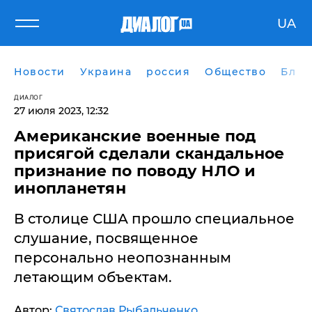
UA
Новости
Украина
россия
Общество
Блог
ДИАЛОГ
27 июля 2023, 12:32
Американские военные под
присягой сделали скандальное
признание по поводу НЛО и
инопланетян
В столице США прошло специальное
слушание, посвященное
персонально неопознанным
летающим объектам.
Автор:
Святослав Рыбальченко