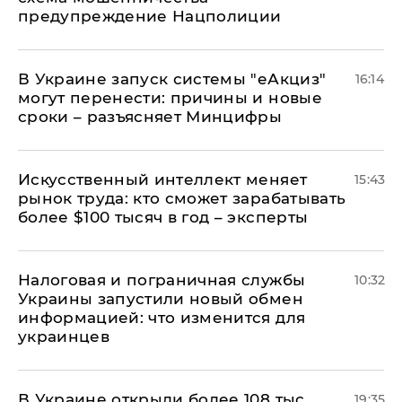
предупреждение Нацполиции
В Украине запуск системы "еАкциз"
16:14
могут перенести: причины и новые
сроки – разъясняет Минцифры
Искусственный интеллект меняет
15:43
рынок труда: кто сможет зарабатывать
более $100 тысяч в год – эксперты
Налоговая и пограничная службы
10:32
Украины запустили новый обмен
информацией: что изменится для
украинцев
В Украине открыли более 108 тыс.
19:35