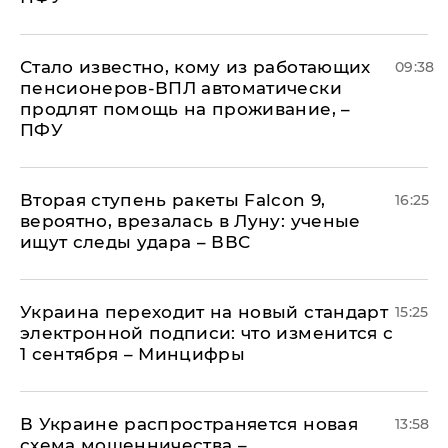
Стало известно, кому из работающих
09:38
пенсионеров-ВПЛ автоматически
продлят помощь на проживание, –
ПФУ
Вторая ступень ракеты Falcon 9,
16:25
вероятно, врезалась в Луну: ученые
ищут следы удара – ВВС
Украина переходит на новый стандарт
15:25
электронной подписи: что изменится с
1 сентября – Минцифры
В Украине распространяется новая
13:58
схема мошенничества –