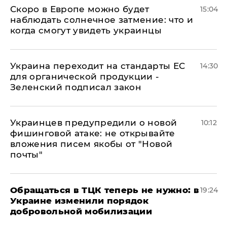
Скоро в Европе можно будет
15:04
наблюдать солнечное затмение: что и
когда смогут увидеть украинцы
Украина переходит на стандарты ЕС
14:30
для органической продукции -
Зеленский подписал закон
Украинцев предупредили о новой
10:12
фишинговой атаке: не открывайте
вложения писем якобы от "Новой
почты"
Обращаться в ТЦК теперь не нужно: в
19:24
Украине изменили порядок
добровольной мобилизации