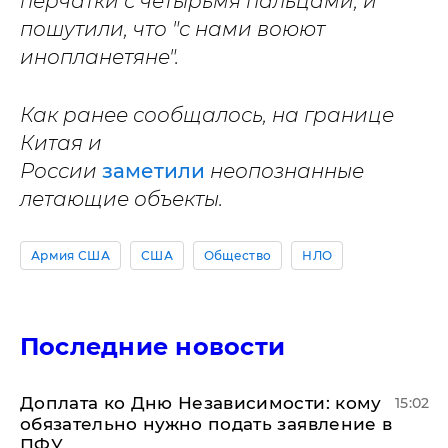
перчатки с четырьмя пальцами, и
пошутили, что "с нами воюют
инопланетяне".
Как ранее сообщалось, на границе
Китая и
России
заметили
неопознанные
летающие объекты.
Армия США
США
Общество
НЛО
Последние новости
Доплата ко Дню Независимости: кому
15:02
обязательно нужно подать заявление в
ПФУ