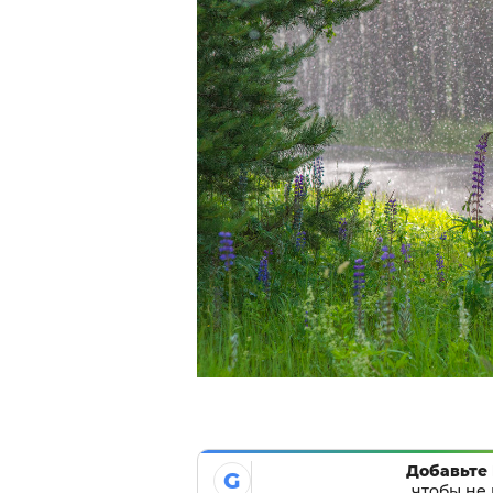
Добавьте 
G
чтобы не 