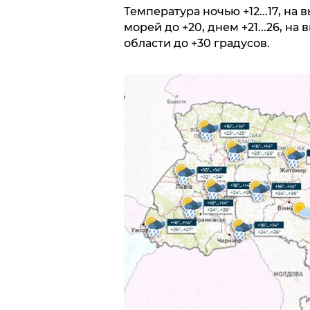
Температура ночью +12...17, на 
морей до +20, днем +21...26, на 
области до +30 градусов.