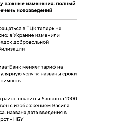
у важные изменения: полный
ечень нововведений
ащаться в ТЦК теперь не
но: в Украине изменили
ядок добровольной
билизации
ватБанк меняет тариф на
улярную услугу: названы сроки
тоимость
краине появится банкнота 2000
вен с изображением Василя
са: названа дата введения в
рот – НБУ