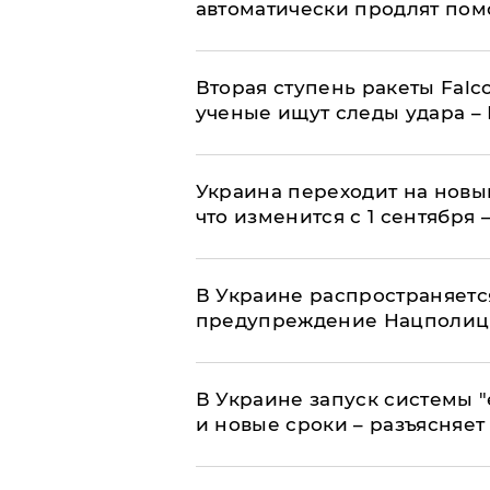
автоматически продлят пом
Вторая ступень ракеты Falco
ученые ищут следы удара –
Украина переходит на новы
что изменится с 1 сентября
В Украине распространяетс
предупреждение Нацполи
В Украине запуск системы 
и новые сроки – разъясняе