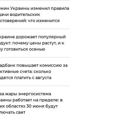
мин Украины изменил правила
ачи водительских
стоверений: что изменится
краине дорожает популярный
дукт: почему цены растут, и к
у готовиться осенью
адбанк повышает комиссию за
ктивные счета: сколько
дется платить с августа
за жары энергосистема
аины работает на пределе: в
их областях 30 июня будут
лючать свет