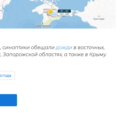
я, синоптики обещали
дожди
в восточных,
 Запорожской областях, а также в Крыму.
огода