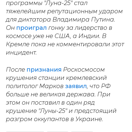
программы "Луна-25" стал
тяжелейшим репутационным ударом
для диктатора Владимира Путина.
Он
проиграл
гонку за лидерство в
космосе уже не США, а Индии. В
Кремле пока не комментировали этот
инцидент.
После
признания
Роскосмосом
крушения станции кремлевский
политолог Марков
заявил
, что РФ
больше не великая держава. При
этом он поставил в один ряд
крушение "Луны-25" и предстоящий
разгром оккупантов в Украине.