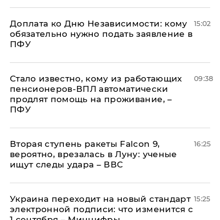
Доплата ко Дню Независимости: кому
15:02
обязательно нужно подать заявление в
ПФУ
Стало известно, кому из работающих
09:38
пенсионеров-ВПЛ автоматически
продлят помощь на проживание, –
ПФУ
Вторая ступень ракеты Falcon 9,
16:25
вероятно, врезалась в Луну: ученые
ищут следы удара – ВВС
Украина переходит на новый стандарт
15:25
электронной подписи: что изменится с
1 сентября – Минцифры