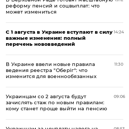
реформу пенсий и соцвыплат: что
может измениться
С 1 августа в Украине вступают в силу
14:24
важные изменения: полный
перечень нововведений
В Украине ввели новые правила
11:30
ведения реестра "Оберіг": что
изменится для военнообязанных
Украинцам со 2 августа будут
09:06
зачислять стаж по новым правилам:
кому станет проще выйти на пенсию
Украинцам за неуплату налога на
08:53