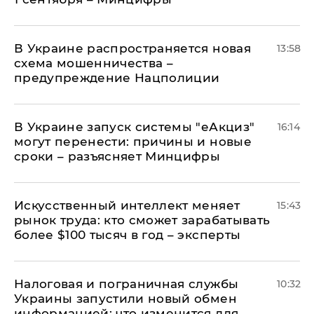
В Украине распространяется новая
13:58
схема мошенничества –
предупреждение Нацполиции
В Украине запуск системы "еАкциз"
16:14
могут перенести: причины и новые
сроки – разъясняет Минцифры
Искусственный интеллект меняет
15:43
рынок труда: кто сможет зарабатывать
более $100 тысяч в год – эксперты
Налоговая и пограничная службы
10:32
Украины запустили новый обмен
информацией: что изменится для