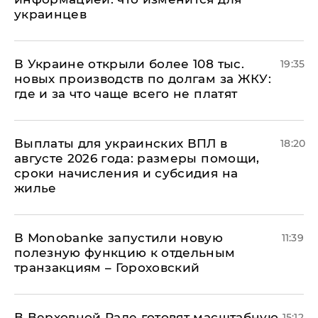
украинцев
В Украине открыли более 108 тыс.
19:35
новых производств по долгам за ЖКУ:
где и за что чаще всего не платят
Выплаты для украинских ВПЛ в
18:20
августе 2026 года: размеры помощи,
сроки начисления и субсидия на
жилье
В Мonobankе запустили новую
11:39
полезную функцию к отдельным
транзакциям – Гороховский
В Верховной Раде готовят масштабную
15:12