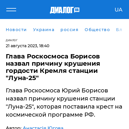
UA
Новости
Украина
россия
Общество
Блог
ДИАЛОГ
21 августа 2023, 18:40
Глава Роскосмоса Борисов
назвал причину крушения
гордости Кремля станции
"Луна-25"
Глава Роскосмоса Юрий Борисов
назвал причину крушения станции
"Луна-25", которая поставила крест на
космической программе РФ.
Автор:
Анастасія Югова