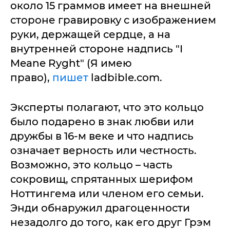
около 15 граммов имеет на внешней
стороне гравировку с изображением
руки, держащей сердце, а на
внутренней стороне надпись "I
Meane Ryght" (Я имею
право),
пишет
ladbible.com.
Эксперты полагают, что это кольцо
было подарено в знак любви или
дружбы в 16-м веке и что надпись
означает верность или честность.
Возможно, это кольцо – часть
сокровищ, спрятанных шерифом
Ноттингема или членом его семьи.
Энди обнаружил драгоценности
незадолго до того, как его друг Грэм