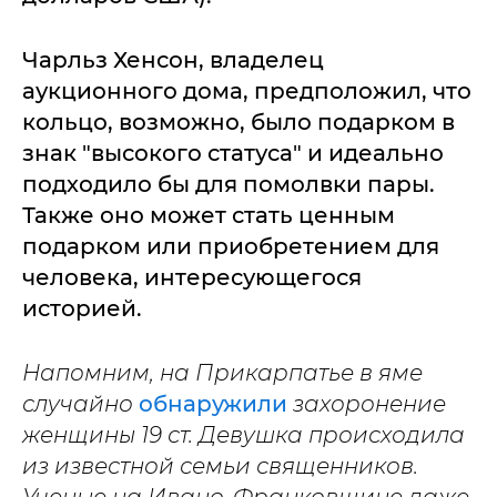
Чарльз Хенсон, владелец
аукционного дома, предположил, что
кольцо, возможно, было подарком в
знак "высокого статуса" и идеально
подходило бы для помолвки пары.
Также оно может стать ценным
подарком или приобретением для
человека, интересующегося
историей.
Напомним, на Прикарпатье в яме
случайно
обнаружили
захоронение
женщины 19 ст. Девушка происходила
из известной семьи священников.
Ученые на Ивано-Франковщине даже