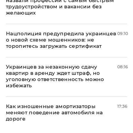
назвали профессии с самым быстрым
трудоустройством и вакансии без
желающих
Нацполиция предупредила украинцев
09:10
о новой схеме мошенников: не
торопитесь загружать сертификат
Украинцев за незаконную сдачу
08:16
квартир в аренду ждет штраф, но
уголовную ответственность можно
избежать
Как изношенные амортизаторы
17:36
меняют поведение автомобиля на
дороге