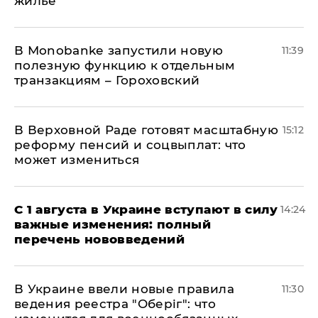
жилье
В Мonobankе запустили новую
11:39
полезную функцию к отдельным
транзакциям – Гороховский
В Верховной Раде готовят масштабную
15:12
реформу пенсий и соцвыплат: что
может измениться
С 1 августа в Украине вступают в силу
14:24
важные изменения: полный
перечень нововведений
В Украине ввели новые правила
11:30
ведения реестра "Оберіг": что