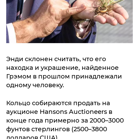
Энди склонен считать, что его
находка и украшение, найденное
Грэмом в прошлом принадлежали
одному человеку.
Кольцо собираются продать на
аукционе Hansons Auctioneers в
конце года примерно за 2000–3000
фунтов стерлингов (2500–3800
долларов США).