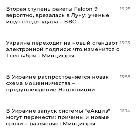
Вторая ступень ракеты Falcon 9,
16:25
вероятно, врезалась в Луну: ученые
ищут следы удара – ВВС
Украина переходит на новый стандарт
15:25
электронной подписи: что изменится с
1 сентября – Минцифры
В Украине распространяется новая
13:58
схема мошенничества –
предупреждение Нацполиции
В Украине запуск системы "еАкциз"
16:14
могут перенести: причины и новые
сроки – разъясняет Минцифры