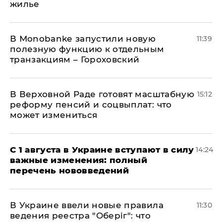
жилье
В Мonobankе запустили новую
11:39
полезную функцию к отдельным
транзакциям – Гороховский
В Верховной Раде готовят масштабную
15:12
реформу пенсий и соцвыплат: что
может измениться
С 1 августа в Украине вступают в силу
14:24
важные изменения: полный
перечень нововведений
В Украине ввели новые правила
11:30
ведения реестра "Оберіг": что