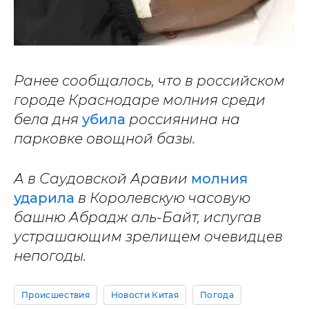
Ранее сообщалось, что в российском
городе Краснодаре молния среди
бела дня
убила
россиянина на
парковке овощной базы.
А в Саудовской Аравии
молния
ударила
в Королевскую часовую
башню Абрадж аль-Байт, испугав
устрашающим зрелищем очевидцев
непогоды.
Происшествия
Новости Китая
Погода