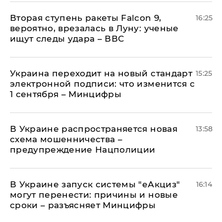
Вторая ступень ракеты Falcon 9,
16:25
вероятно, врезалась в Луну: ученые
ищут следы удара – ВВС
Украина переходит на новый стандарт
15:25
электронной подписи: что изменится с
1 сентября – Минцифры
В Украине распространяется новая
13:58
схема мошенничества –
предупреждение Нацполиции
В Украине запуск системы "еАкциз"
16:14
могут перенести: причины и новые
сроки – разъясняет Минцифры