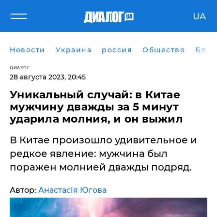
UA
Новости
Украина
россия
Общество
Блог
ДИАЛОГ
28 августа 2023, 20:45
Уникальный случай: в Китае
мужчину дважды за 5 минут
ударила молния, и он выжил
В Китае произошло удивительное и
редкое явление: мужчина был
поражен молнией дважды подряд.
Автор:
Анастасія Югова