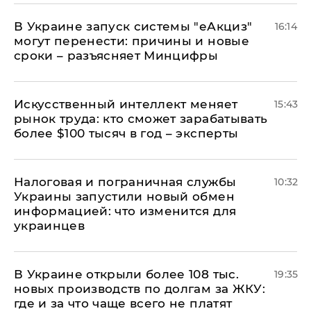
В Украине запуск системы "еАкциз"
16:14
могут перенести: причины и новые
сроки – разъясняет Минцифры
Искусственный интеллект меняет
15:43
рынок труда: кто сможет зарабатывать
более $100 тысяч в год – эксперты
Налоговая и пограничная службы
10:32
Украины запустили новый обмен
информацией: что изменится для
украинцев
В Украине открыли более 108 тыс.
19:35
новых производств по долгам за ЖКУ:
где и за что чаще всего не платят