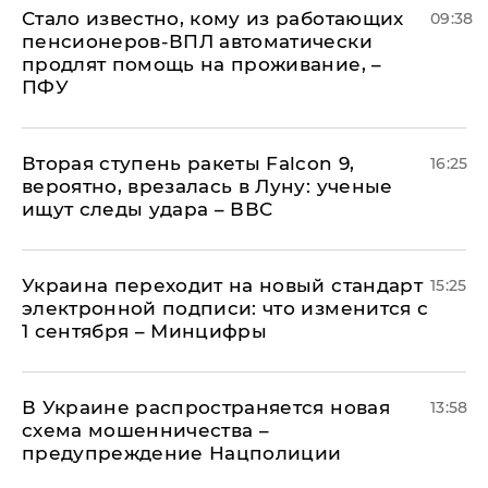
Стало известно, кому из работающих
09:38
пенсионеров-ВПЛ автоматически
продлят помощь на проживание, –
ПФУ
Вторая ступень ракеты Falcon 9,
16:25
вероятно, врезалась в Луну: ученые
ищут следы удара – ВВС
Украина переходит на новый стандарт
15:25
электронной подписи: что изменится с
1 сентября – Минцифры
В Украине распространяется новая
13:58
схема мошенничества –
предупреждение Нацполиции