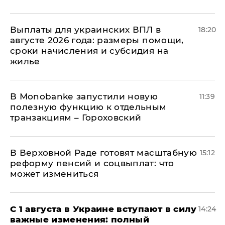
Выплаты для украинских ВПЛ в
18:20
августе 2026 года: размеры помощи,
сроки начисления и субсидия на
жилье
В Мonobankе запустили новую
11:39
полезную функцию к отдельным
транзакциям – Гороховский
В Верховной Раде готовят масштабную
15:12
реформу пенсий и соцвыплат: что
может измениться
С 1 августа в Украине вступают в силу
14:24
важные изменения: полный