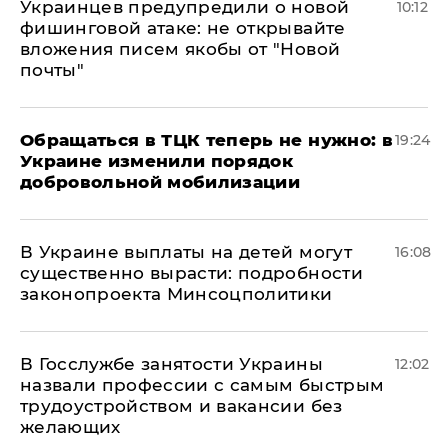
Украинцев предупредили о новой
10:12
фишинговой атаке: не открывайте
вложения писем якобы от "Новой
почты"
Обращаться в ТЦК теперь не нужно: в
19:24
Украине изменили порядок
добровольной мобилизации
В Украине выплаты на детей могут
16:08
существенно вырасти: подробности
законопроекта Минсоцполитики
В Госслужбе занятости Украины
12:02
назвали профессии с самым быстрым
трудоустройством и вакансии без
желающих