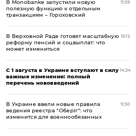
В Мonobankе запустили новую
11:39
полезную функцию к отдельным
транзакциям – Гороховский
В Верховной Раде готовят масштабную
15:12
реформу пенсий и соцвыплат: что
может измениться
С 1 августа в Украине вступают в силу
14:24
важные изменения: полный
перечень нововведений
В Украине ввели новые правила
11:30
ведения реестра "Оберіг": что
изменится для военнообязанных