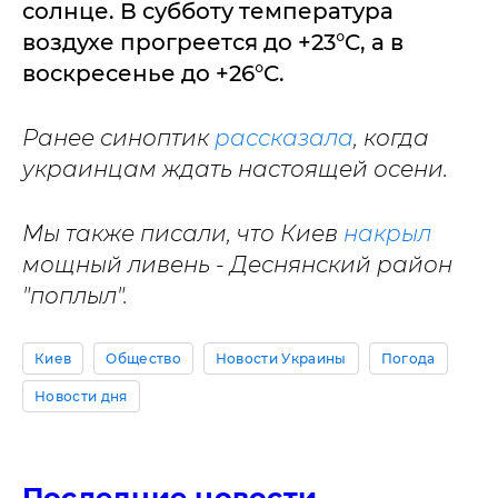
солнце. В субботу температура
воздухе прогреется до +23°C, а в
воскресенье до +26°C.
Ранее синоптик
рассказала
, когда
украинцам ждать настоящей осени.
Мы также писали, что Киев
накрыл
мощный ливень - Деснянский район
"поплыл".
Киев
Общество
Новости Украины
Погода
Новости дня
Последние новости