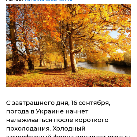
С завтрашнего дня, 16 сентября,
погода в Украине начнет
налаживаться после короткого
похолодания. Холодный
атмосферный фронт покидает страну,