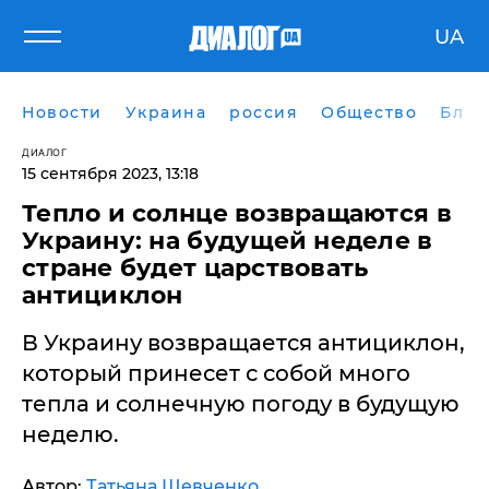
UA
Новости
Украина
россия
Общество
Блог
ДИАЛОГ
15 сентября 2023, 13:18
​Тепло и солнце возвращаются в
Украину: на будущей неделе в
стране будет царствовать
антициклон
В Украину возвращается антициклон,
который принесет с собой много
тепла и солнечную погоду в будущую
неделю.
Автор:
Татьяна Шевченко