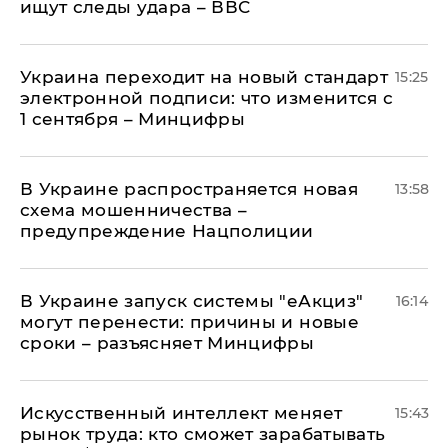
ищут следы удара – ВВС
Украина переходит на новый стандарт
15:25
электронной подписи: что изменится с
1 сентября – Минцифры
В Украине распространяется новая
13:58
схема мошенничества –
предупреждение Нацполиции
В Украине запуск системы "еАкциз"
16:14
могут перенести: причины и новые
сроки – разъясняет Минцифры
Искусственный интеллект меняет
15:43
рынок труда: кто сможет зарабатывать