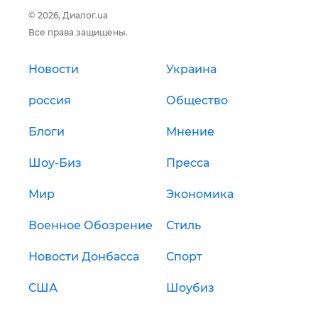
© 2026, Диалог.ua
Все права защищены.
Новости
Украина
россия
Общество
Блоги
Мнение
Шоу-Биз
Пресса
Мир
Экономика
Военное Обозрение
Стиль
Новости Донбасса
Спорт
США
Шоубиз